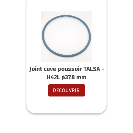
Joint cuve poussoir TALSA -
H42L ø378 mm
DECOUVRIR