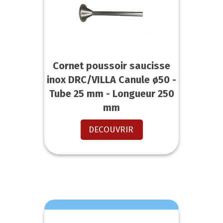
Cornet poussoir saucisse
inox DRC/VILLA Canule ø50 -
Tube 25 mm - Longueur 250
mm
DECOUVRIR