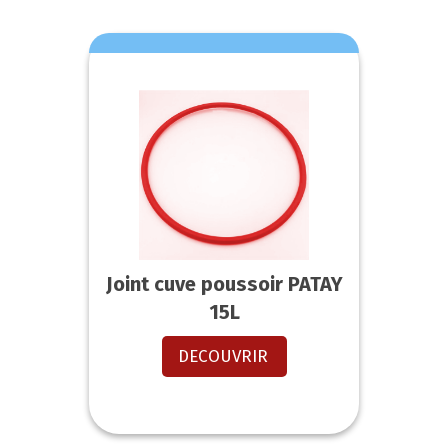
Joint cuve poussoir PATAY
15L
DECOUVRIR