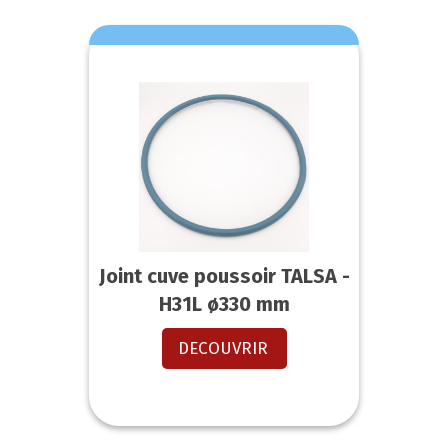
Joint cuve poussoir TALSA -
H31L ø330 mm
DECOUVRIR