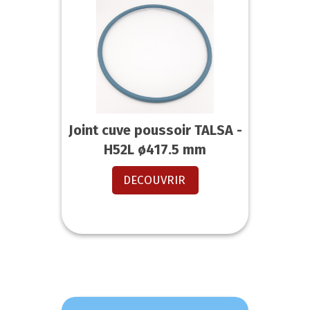
Joint cuve poussoir TALSA -
H52L ø417.5 mm
DECOUVRIR