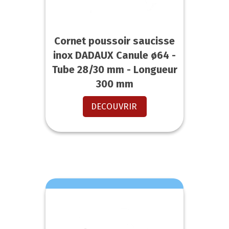
Cornet poussoir saucisse
inox DADAUX Canule ø64 -
Tube 28/30 mm - Longueur
300 mm
DECOUVRIR