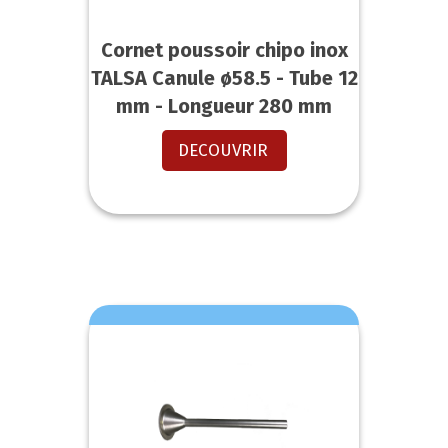
Cornet poussoir chipo inox
TALSA Canule ø58.5 - Tube 12
mm - Longueur 280 mm
DECOUVRIR