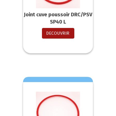
Joint cuve poussoir DRC/PSV
SP40 L
DECOUVRIR