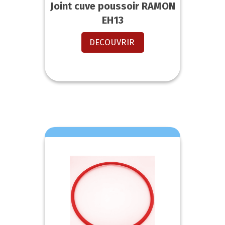
Joint cuve poussoir RAMON
EH13
DECOUVRIR