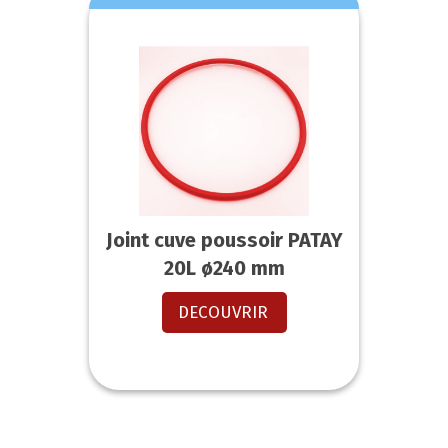
Joint cuve poussoir PATAY
20L ø240 mm
DECOUVRIR