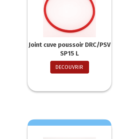
Joint cuve poussoir DRC/PSV
SP15 L
DECOUVRIR