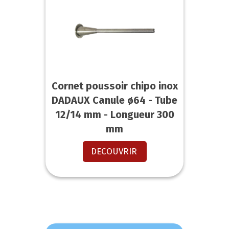
Cornet poussoir chipo inox
DADAUX Canule ø64 - Tube
12/14 mm - Longueur 300
mm
DECOUVRIR