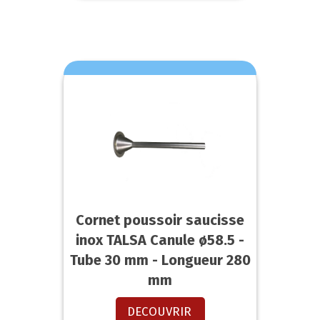
Cornet poussoir saucisse
inox TALSA Canule ø58.5 -
Tube 30 mm - Longueur 280
mm
DECOUVRIR