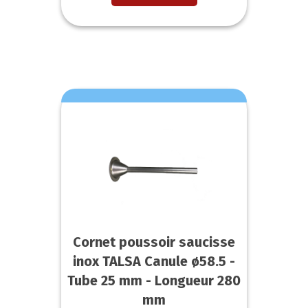
Cornet poussoir saucisse
inox TALSA Canule ø58.5 -
Tube 25 mm - Longueur 280
mm