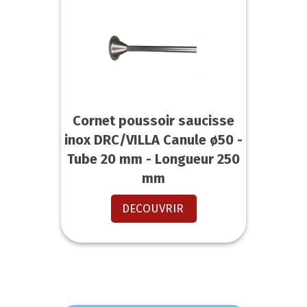
Cornet poussoir saucisse
inox DRC/VILLA Canule ø50 -
Tube 20 mm - Longueur 250
mm
DECOUVRIR