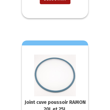
Joint cuve poussoir RAMON
20L et 25L