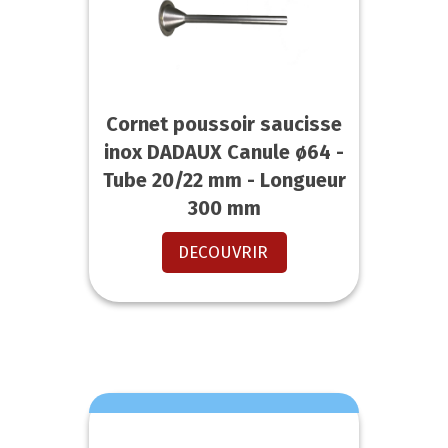
Cornet poussoir saucisse
inox DADAUX Canule ø64 -
Tube 20/22 mm - Longueur
300 mm
DECOUVRIR