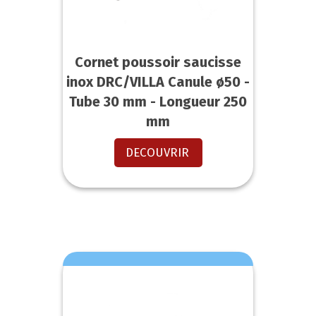
Cornet poussoir saucisse
inox DRC/VILLA Canule ø50 -
Tube 30 mm - Longueur 250
mm
DECOUVRIR