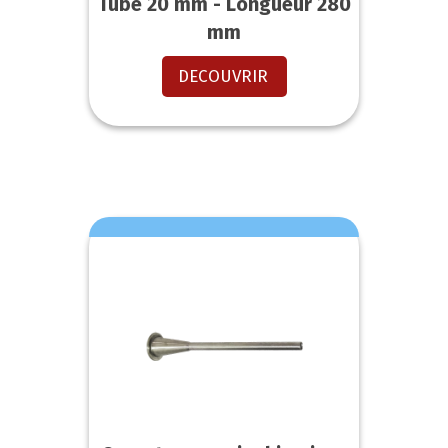
Tube 20 mm - Longueur 280
mm
DECOUVRIR