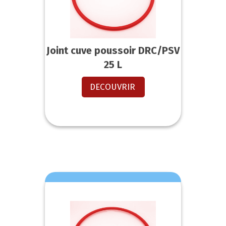
Joint cuve poussoir DRC/PSV
25 L
DECOUVRIR