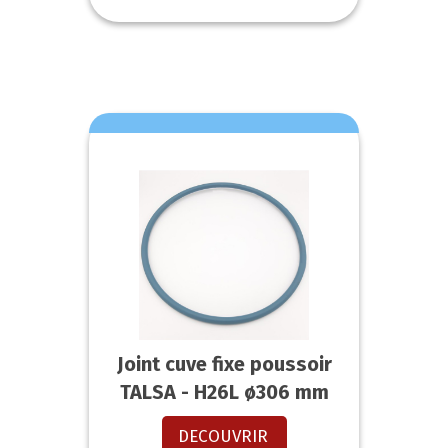
Joint cuve fixe poussoir
TALSA - H26L ø306 mm
DECOUVRIR