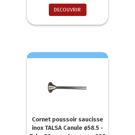
DECOUVRIR
Cornet poussoir saucisse
inox TALSA Canule ø58.5 -