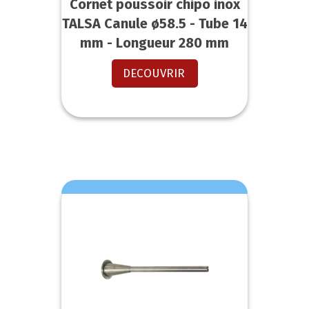
Cornet poussoir chipo inox
TALSA Canule ø58.5 - Tube 14
mm - Longueur 280 mm
DECOUVRIR