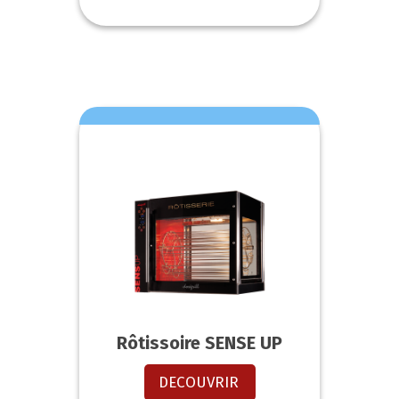
Rôtissoire SENSE UP
DECOUVRIR