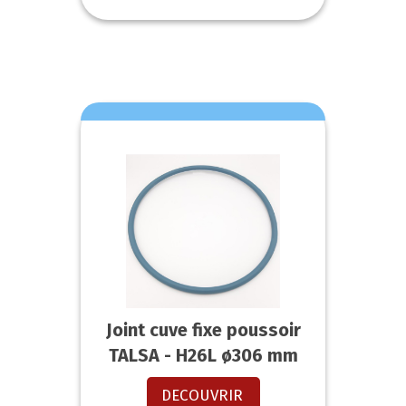
Joint cuve fixe poussoir
TALSA - H26L ø306 mm
DECOUVRIR