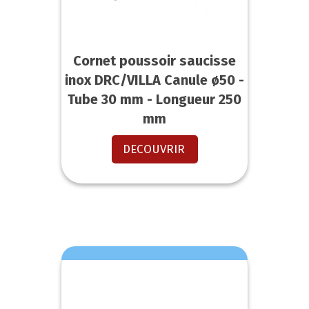
Cornet poussoir saucisse
inox DRC/VILLA Canule ø50 -
Tube 30 mm - Longueur 250
mm
DECOUVRIR