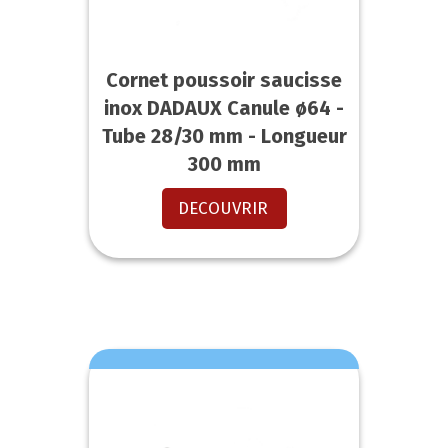
Cornet poussoir saucisse
inox DADAUX Canule ø64 -
Tube 28/30 mm - Longueur
300 mm
DECOUVRIR