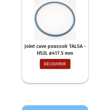
Joint cuve poussoir TALSA -
H52L ø417.5 mm
DECOUVRIR