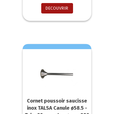
DECOUVRIR
Cornet poussoir saucisse
inox TALSA Canule ø58.5 -