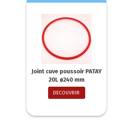
Joint cuve poussoir PATAY
20L ø240 mm
DECOUVRIR