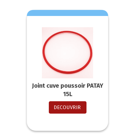
Joint cuve poussoir PATAY
15L
DECOUVRIR