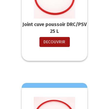
Joint cuve poussoir DRC/PSV
25 L
DECOUVRIR