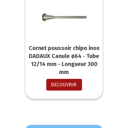
Cornet poussoir chipo inox
DADAUX Canule ø64 - Tube
12/14 mm - Longueur 300
mm
DECOUVRIR