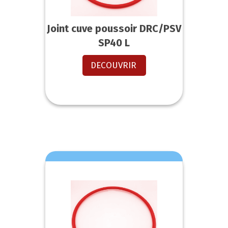
Joint cuve poussoir DRC/PSV
SP40 L
DECOUVRIR