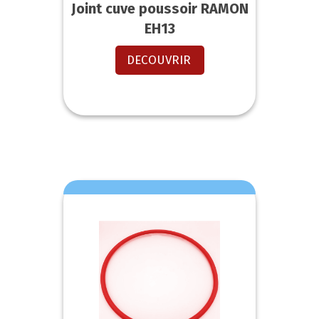
Joint cuve poussoir RAMON
EH13
DECOUVRIR