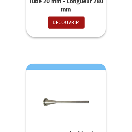
Tube 20 mm - Longueur 280
mm
DECOUVRIR