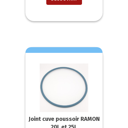
Joint cuve poussoir RAMON
20L et 25L