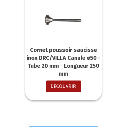
Cornet poussoir saucisse
inox DRC/VILLA Canule ø50 -
Tube 20 mm - Longueur 250
mm
DECOUVRIR