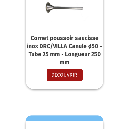
Cornet poussoir saucisse
inox DRC/VILLA Canule ø50 -
Tube 25 mm - Longueur 250
mm
DECOUVRIR