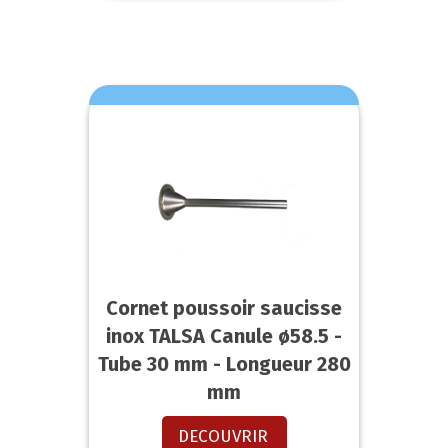
Cornet poussoir saucisse
inox TALSA Canule ø58.5 -
Tube 30 mm - Longueur 280
mm
DECOUVRIR