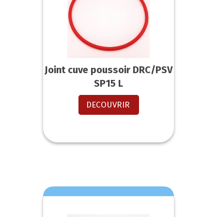
Joint cuve poussoir DRC/PSV
SP15 L
DECOUVRIR