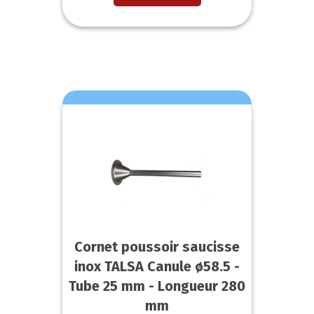
Cornet poussoir saucisse
inox TALSA Canule ø58.5 -
Tube 25 mm - Longueur 280
mm