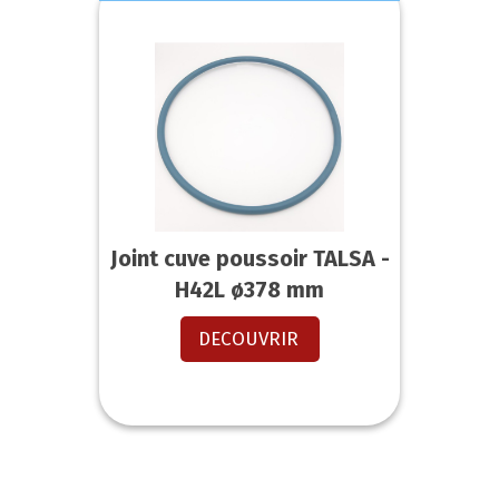
Joint cuve poussoir TALSA -
H42L ø378 mm
DECOUVRIR