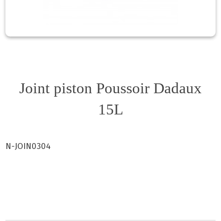
Joint piston Poussoir Dadaux
15L
N-JOIN0304