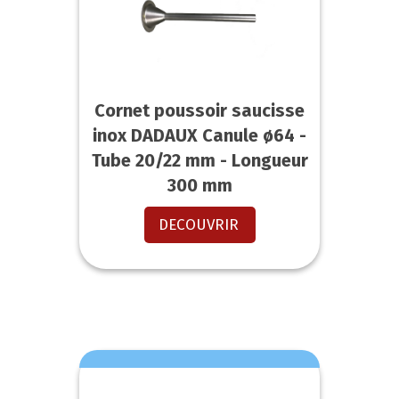
Cornet poussoir saucisse
inox DADAUX Canule ø64 -
Tube 20/22 mm - Longueur
300 mm
DECOUVRIR