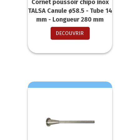
Cornet poussoir chipo inox
TALSA Canule ø58.5 - Tube 14
mm - Longueur 280 mm
DECOUVRIR