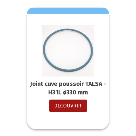
Joint cuve poussoir TALSA -
H31L ø330 mm
DECOUVRIR