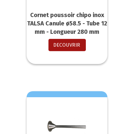
Cornet poussoir chipo inox
TALSA Canule ø58.5 - Tube 12
mm - Longueur 280 mm
DECOUVRIR