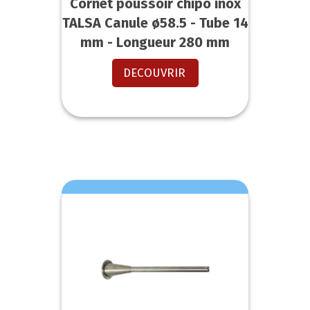
Cornet poussoir chipo inox
TALSA Canule ø58.5 - Tube 14
mm - Longueur 280 mm
DECOUVRIR