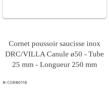
Cornet poussoir saucisse inox
DRC/VILLA Canule ø50 - Tube
25 mm - Longueur 250 mm
N-CORN0118