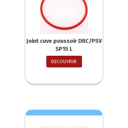
Joint cuve poussoir DRC/PSV
SP15 L
DECOUVRIR