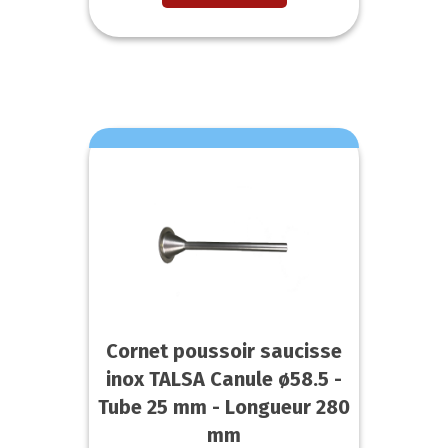
Cornet poussoir saucisse
inox TALSA Canule ø58.5 -
Tube 25 mm - Longueur 280
mm