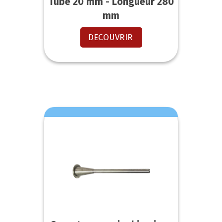
Tube 20 mm - Longueur 280
mm
DECOUVRIR