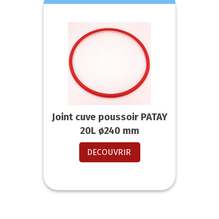
Joint cuve poussoir PATAY
20L ø240 mm
DECOUVRIR