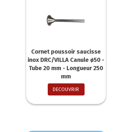
Cornet poussoir saucisse
inox DRC/VILLA Canule ø50 -
Tube 20 mm - Longueur 250
mm
DECOUVRIR