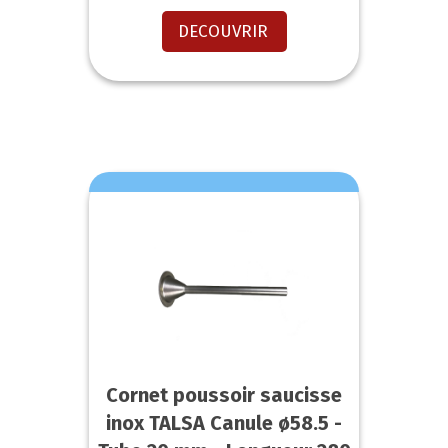
DECOUVRIR
Cornet poussoir saucisse
inox TALSA Canule ø58.5 -