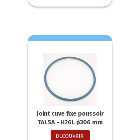
Joint cuve fixe poussoir
TALSA - H26L ø306 mm
DECOUVRIR