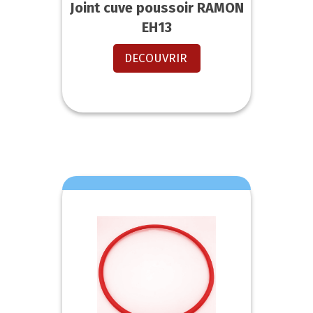
Joint cuve poussoir RAMON
EH13
DECOUVRIR