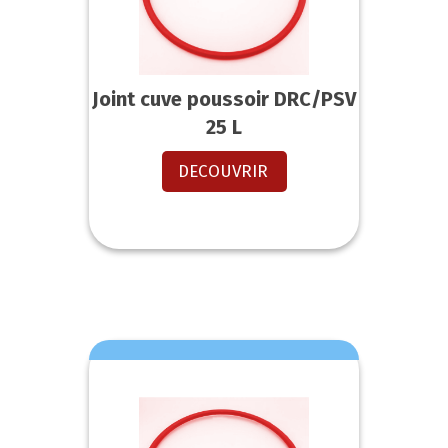
Joint cuve poussoir DRC/PSV
25 L
DECOUVRIR