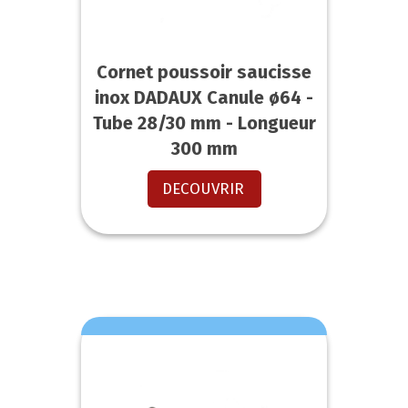
Cornet poussoir saucisse
inox DADAUX Canule ø64 -
Tube 28/30 mm - Longueur
300 mm
DECOUVRIR