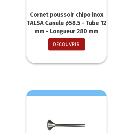
Cornet poussoir chipo inox
TALSA Canule ø58.5 - Tube 12
mm - Longueur 280 mm
DECOUVRIR