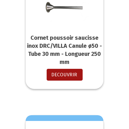
Cornet poussoir saucisse
inox DRC/VILLA Canule ø50 -
Tube 30 mm - Longueur 250
mm
DECOUVRIR