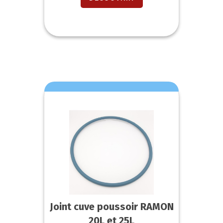
Joint cuve poussoir RAMON
20L et 25L