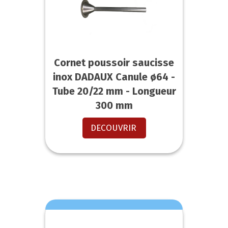
Cornet poussoir saucisse
inox DADAUX Canule ø64 -
Tube 20/22 mm - Longueur
300 mm
DECOUVRIR