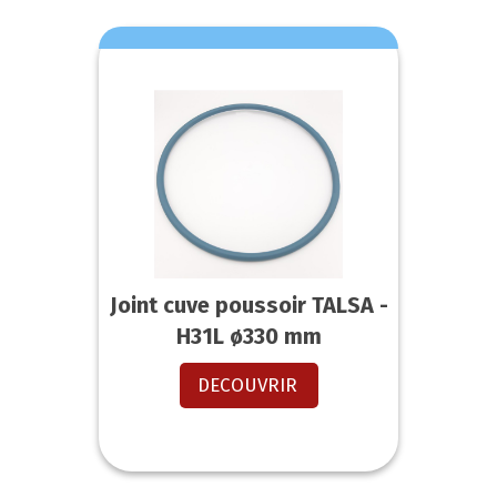
Joint cuve poussoir TALSA -
H31L ø330 mm
DECOUVRIR