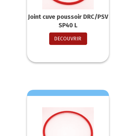
Joint cuve poussoir DRC/PSV
SP40 L
DECOUVRIR