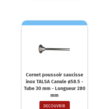
Cornet poussoir saucisse
inox TALSA Canule ø58.5 -
Tube 30 mm - Longueur 280
mm
DECOUVRIR