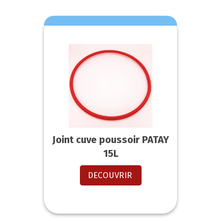
Joint cuve poussoir PATAY
15L
DECOUVRIR