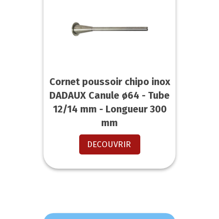
Cornet poussoir chipo inox
DADAUX Canule ø64 - Tube
12/14 mm - Longueur 300
mm
DECOUVRIR