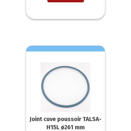
Joint cuve poussoir TALSA-
H15L ø261 mm