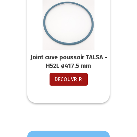
Joint cuve poussoir TALSA -
H52L ø417.5 mm
DECOUVRIR