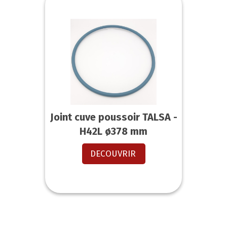
Joint cuve poussoir TALSA -
H42L ø378 mm
DECOUVRIR