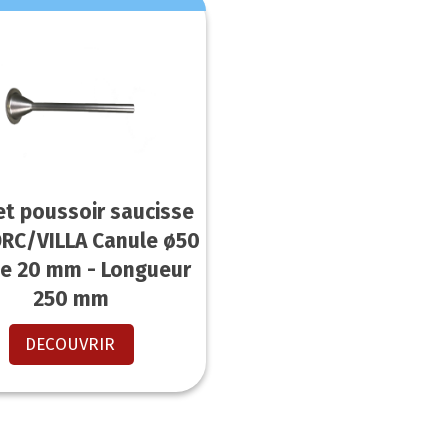
et poussoir saucisse
DRC/VILLA Canule ø50
be 20 mm - Longueur
250 mm
DECOUVRIR