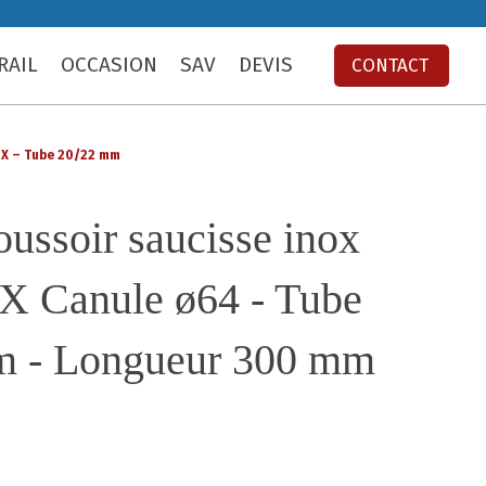
RAIL
OCCASION
SAV
DEVIS
CONTACT
UX – Tube 20/22 mm
oussoir saucisse inox
Canule ø64 - Tube
m - Longueur 300 mm