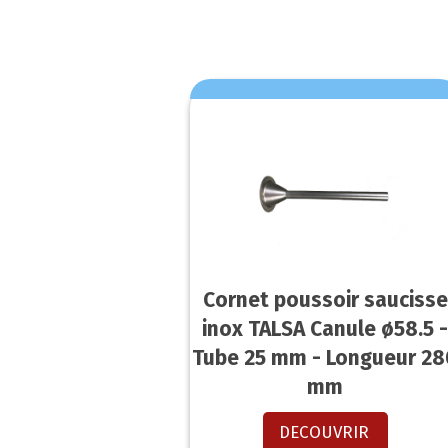
Cornet poussoir saucisse
inox TALSA Canule ø58.5 
Tube 25 mm - Longueur 28
mm
DECOUVRIR