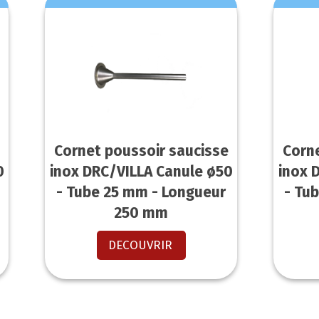
Cornet poussoir saucisse
Corn
0
inox DRC/VILLA Canule ø50
inox 
- Tube 25 mm - Longueur
- Tu
250 mm
DECOUVRIR