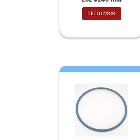
DECOUVRIR