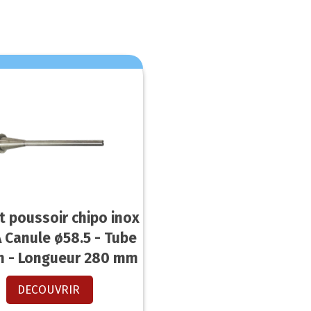
t poussoir chipo inox
 Canule ø58.5 - Tube
 - Longueur 280 mm
DECOUVRIR