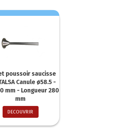
et poussoir saucisse
TALSA Canule ø58.5 -
30 mm - Longueur 280
mm
DECOUVRIR