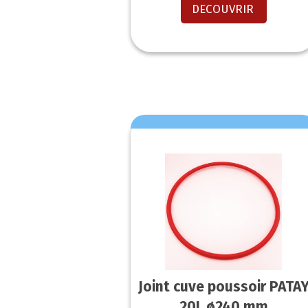
DECOUVRIR
Joint cuve poussoir PATA
20L ø240 mm