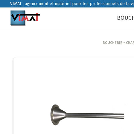
VIMAT : agencement et matériel pour les professionnels de la v
BOUCH
BOUCHERIE - CHA