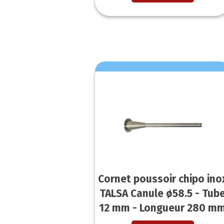
Cornet poussoir chipo ino
TALSA Canule ø58.5 - Tub
12 mm - Longueur 280 m