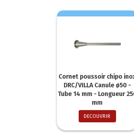
Cornet poussoir chipo ino
DRC/VILLA Canule ø50 -
Tube 14 mm - Longueur 25
mm
DECOUVRIR