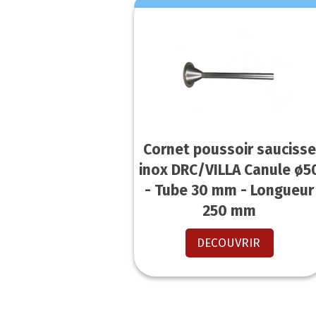
Cornet poussoir saucisse
inox DRC/VILLA Canule ø5
- Tube 30 mm - Longueur
250 mm
DECOUVRIR