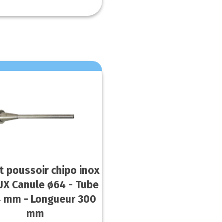
t poussoir chipo inox
X Canule ø64 - Tube
4 mm - Longueur 300
mm