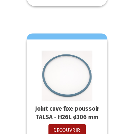
Joint cuve fixe poussoir
TALSA - H26L ø306 mm
DECOUVRIR