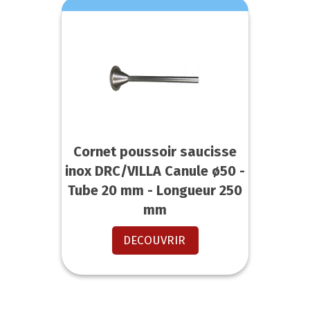
Cornet poussoir saucisse
inox DRC/VILLA Canule ø50 -
Tube 20 mm - Longueur 250
mm
DECOUVRIR