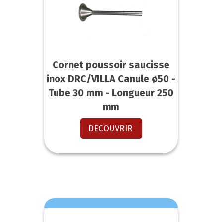
Cornet poussoir saucisse
inox DRC/VILLA Canule ø50 -
Tube 30 mm - Longueur 250
mm
DECOUVRIR