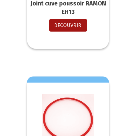
Joint cuve poussoir RAMON
EH13
DECOUVRIR