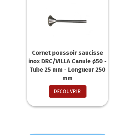
Cornet poussoir saucisse
inox DRC/VILLA Canule ø50 -
Tube 25 mm - Longueur 250
mm
DECOUVRIR