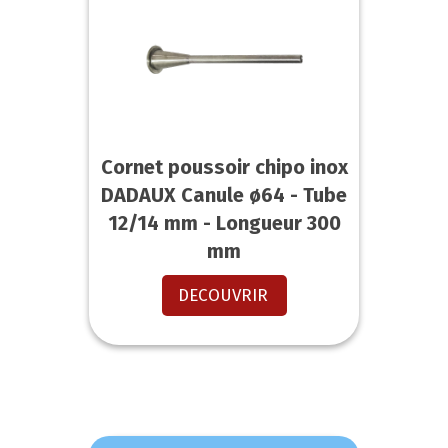
Cornet poussoir chipo inox
DADAUX Canule ø64 - Tube
12/14 mm - Longueur 300
mm
DECOUVRIR