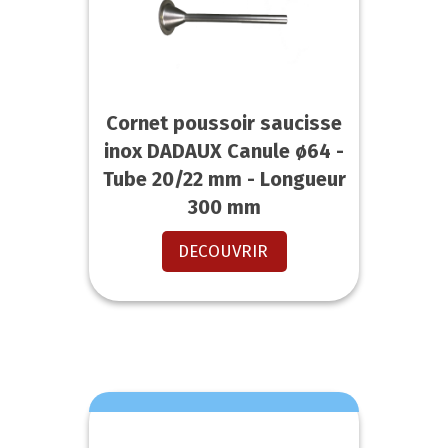
Cornet poussoir saucisse
inox DADAUX Canule ø64 -
Tube 20/22 mm - Longueur
300 mm
DECOUVRIR