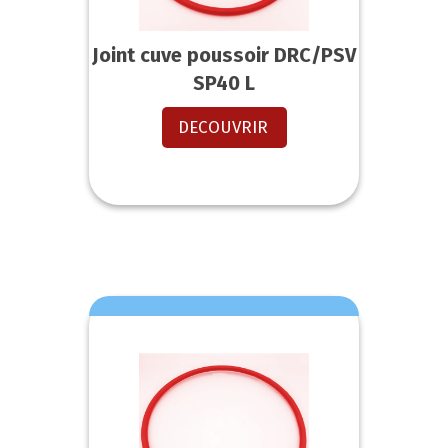
Joint cuve poussoir DRC/PSV
SP40 L
DECOUVRIR