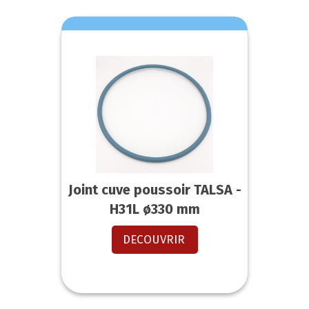
Joint cuve poussoir TALSA -
H31L ø330 mm
DECOUVRIR