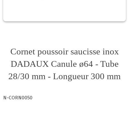
Cornet poussoir saucisse inox
DADAUX Canule ø64 - Tube
28/30 mm - Longueur 300 mm
N-CORN0050