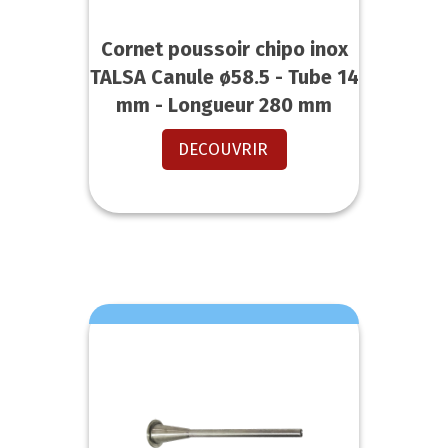
Cornet poussoir chipo inox
TALSA Canule ø58.5 - Tube 14
mm - Longueur 280 mm
DECOUVRIR