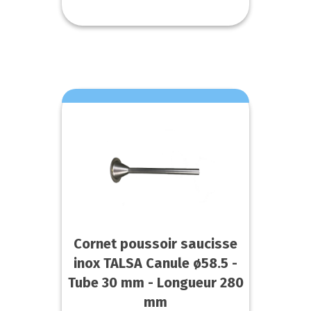
Cornet poussoir saucisse
inox TALSA Canule ø58.5 -
Tube 30 mm - Longueur 280
mm