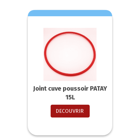
Joint cuve poussoir PATAY
15L
DECOUVRIR