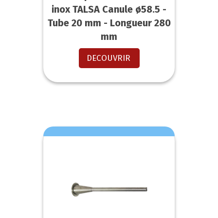
inox TALSA Canule ø58.5 -
Tube 20 mm - Longueur 280
mm
DECOUVRIR