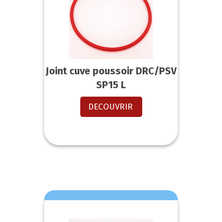
Joint cuve poussoir DRC/PSV
SP15 L
DECOUVRIR