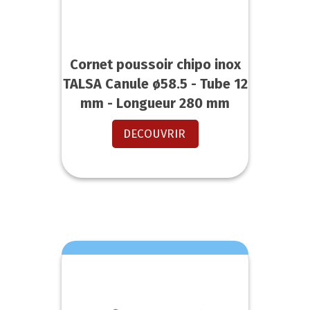
Cornet poussoir chipo inox
TALSA Canule ø58.5 - Tube 12
mm - Longueur 280 mm
DECOUVRIR