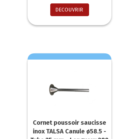
DECOUVRIR
Cornet poussoir saucisse
inox TALSA Canule ø58.5 -