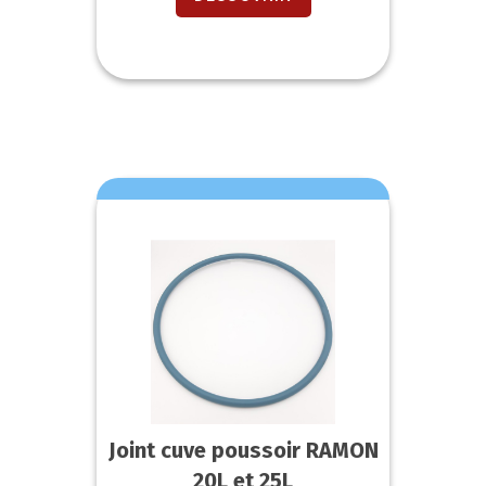
Joint cuve poussoir RAMON
20L et 25L