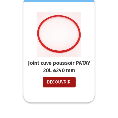
Joint cuve poussoir PATAY
20L ø240 mm
DECOUVRIR