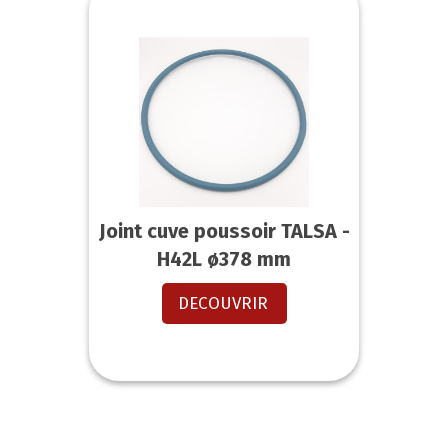
Joint cuve poussoir TALSA -
H42L ø378 mm
DECOUVRIR