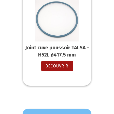
Joint cuve poussoir TALSA -
H52L ø417.5 mm
DECOUVRIR