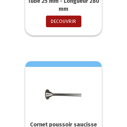
Tube 25 mm - Longueur 280
mm
DECOUVRIR
Cornet poussoir saucisse