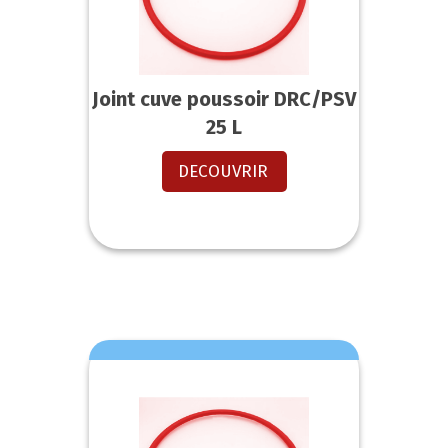
Joint cuve poussoir DRC/PSV
25 L
DECOUVRIR