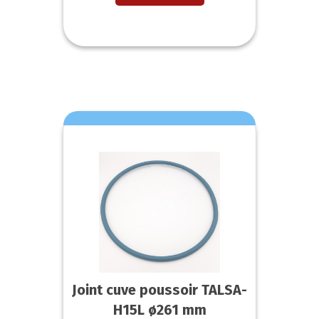
Joint cuve poussoir TALSA-
H15L ø261 mm