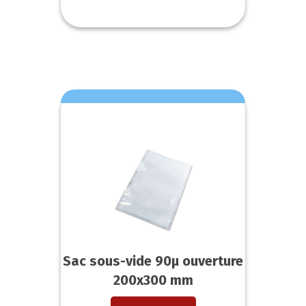
Sac sous-vide 90µ ouverture
200x300 mm