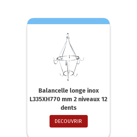
Balancelle longe inox
L335XH770 mm 2 niveaux 12
dents
DECOUVRIR