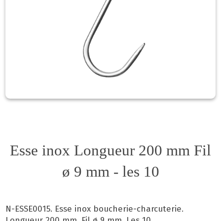
Esse inox Longueur 200 mm Fil
ø 9 mm - les 10
N-ESSE0015. Esse inox boucherie-charcuterie.
Longueur 200 mm. Fil ø 9 mm. Les 10.