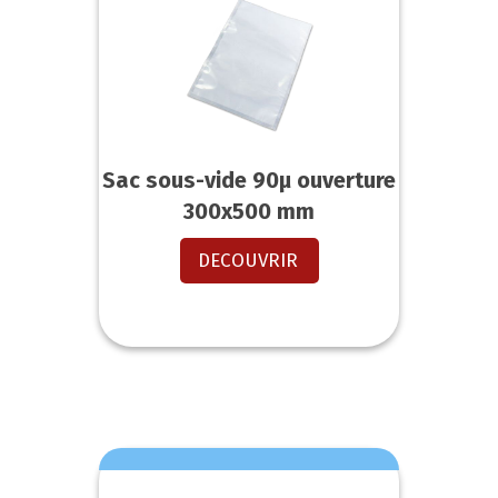
Sac sous-vide 90µ ouverture
300x500 mm
DECOUVRIR