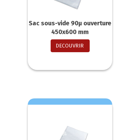
Sac sous-vide 90µ ouverture
450x600 mm
DECOUVRIR