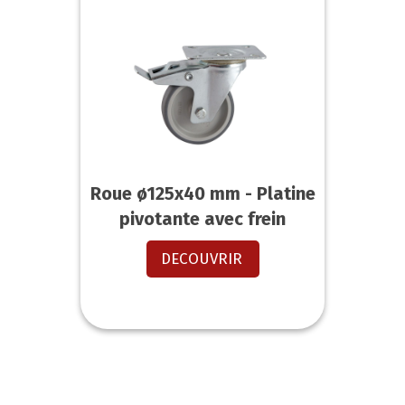
Roue ø125x40 mm - Platine
pivotante avec frein
DECOUVRIR