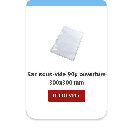
Sac sous-vide 90µ ouverture
300x300 mm
DECOUVRIR