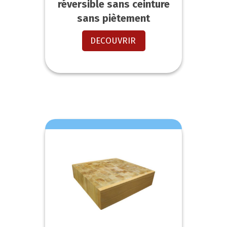
réversible sans ceinture
sans piètement
DECOUVRIR