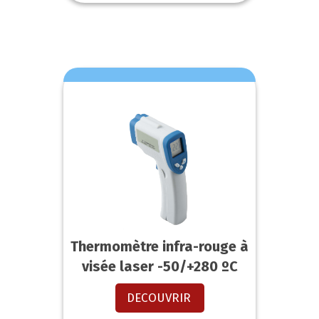
Thermomètre infra-rouge à
visée laser -50/+280 ºC
DECOUVRIR