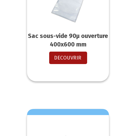
Sac sous-vide 90µ ouverture
400x600 mm
DECOUVRIR