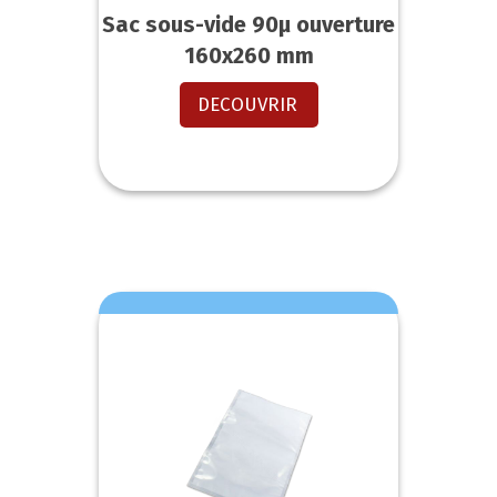
Sac sous-vide 90µ ouverture
160x260 mm
DECOUVRIR