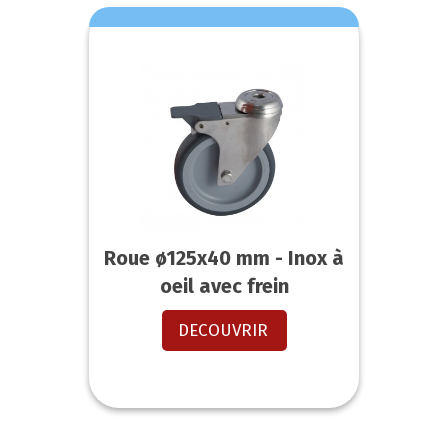
Roue ø125x40 mm - Inox à
oeil avec frein
DECOUVRIR