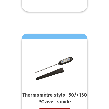
Thermomètre stylo -50/+150
ºC avec sonde