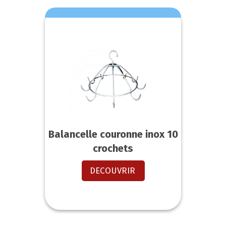
Balancelle couronne inox 10
crochets
DECOUVRIR