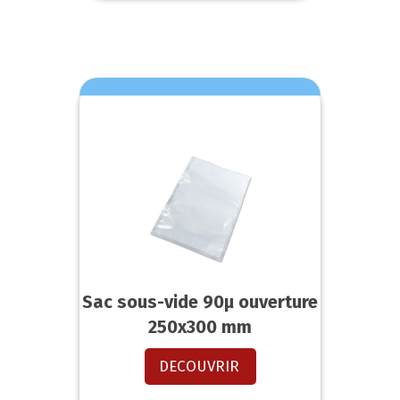
Sac sous-vide 90µ ouverture
250x300 mm
DECOUVRIR