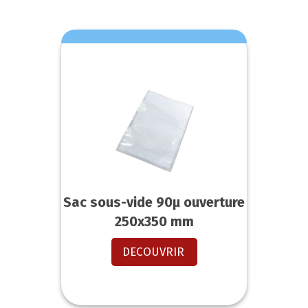
Sac sous-vide 90µ ouverture
250x350 mm
DECOUVRIR