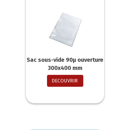
Sac sous-vide 90µ ouverture
300x400 mm
DECOUVRIR