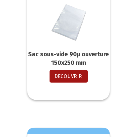
Sac sous-vide 90µ ouverture
150x250 mm
DECOUVRIR