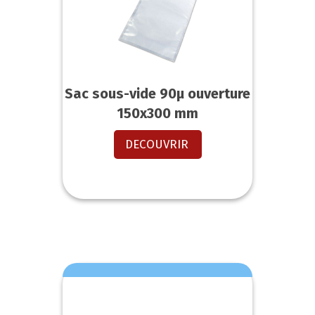
Sac sous-vide 90µ ouverture
150x300 mm
DECOUVRIR