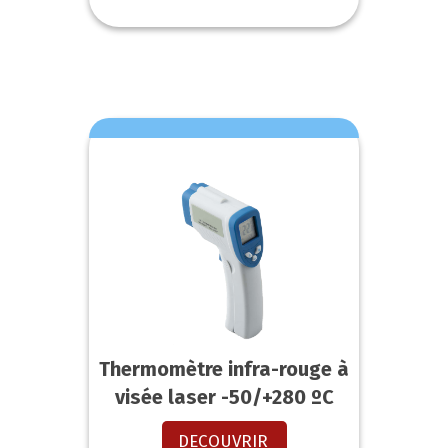
Thermomètre infra-rouge à
visée laser -50/+280 ºC
DECOUVRIR