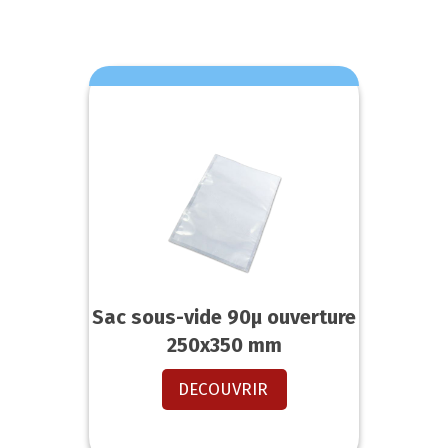
Sac sous-vide 90µ ouverture
250x350 mm
DECOUVRIR