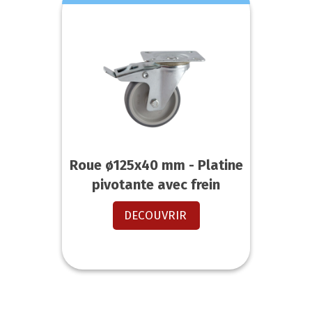
Roue ø125x40 mm - Platine
pivotante avec frein
DECOUVRIR