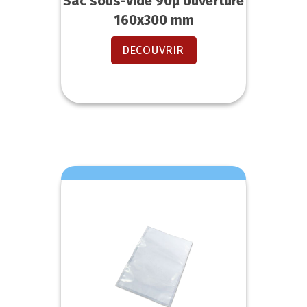
Sac sous-vide 90µ ouverture
160x300 mm
DECOUVRIR