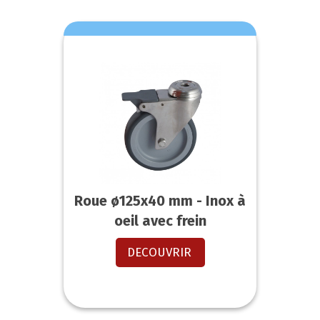
Roue ø125x40 mm - Inox à
oeil avec frein
DECOUVRIR