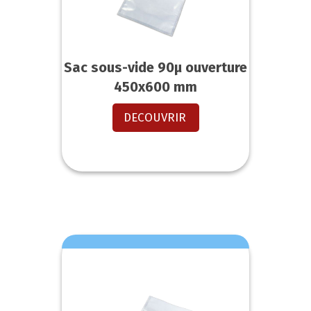
Sac sous-vide 90µ ouverture
450x600 mm
DECOUVRIR