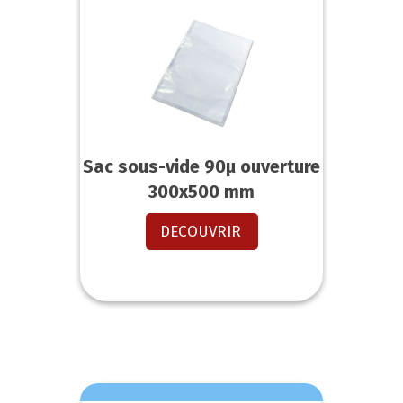
Sac sous-vide 90µ ouverture
300x500 mm
DECOUVRIR