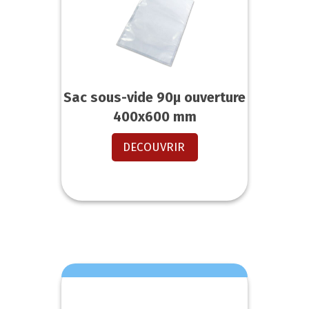
Sac sous-vide 90µ ouverture
400x600 mm
DECOUVRIR