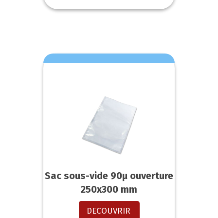
Sac sous-vide 90µ ouverture
250x300 mm
DECOUVRIR