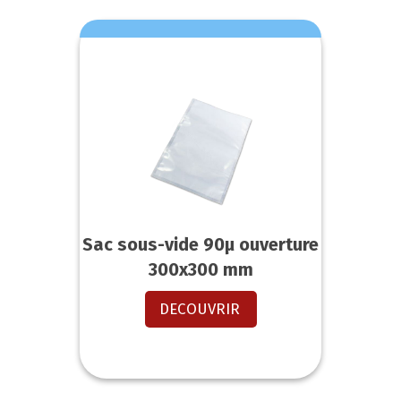
Sac sous-vide 90µ ouverture
300x300 mm
DECOUVRIR