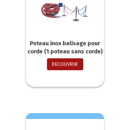
Poteau inox balisage pour
corde (1 poteau sans corde)
DECOUVRIR