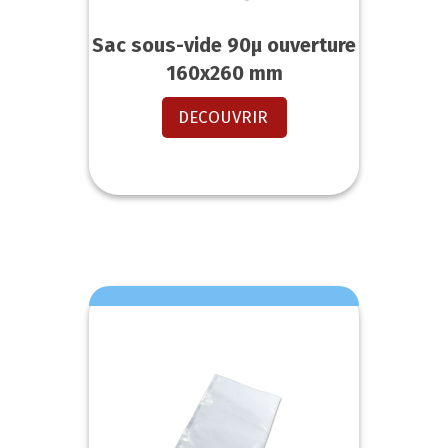
Sac sous-vide 90µ ouverture
160x260 mm
DECOUVRIR