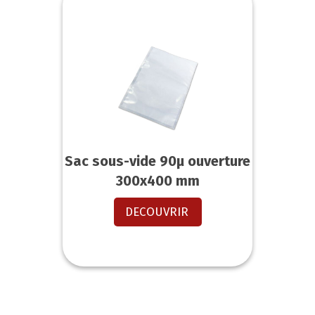
Sac sous-vide 90µ ouverture
300x400 mm
DECOUVRIR