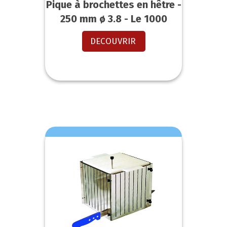
Pique à brochettes en hêtre -
250 mm ø 3.8 - Le 1000
DECOUVRIR