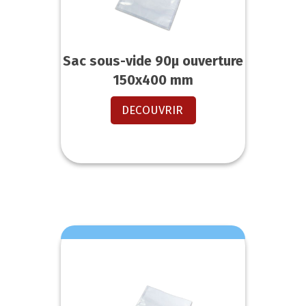
Sac sous-vide 90µ ouverture
150x400 mm
DECOUVRIR