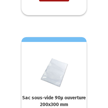
Sac sous-vide 90µ ouverture
200x300 mm