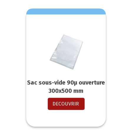
Sac sous-vide 90µ ouverture
300x500 mm
DECOUVRIR