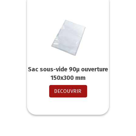
Sac sous-vide 90µ ouverture
150x300 mm
DECOUVRIR