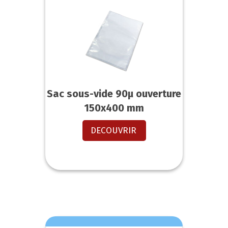
Sac sous-vide 90µ ouverture
150x400 mm
DECOUVRIR