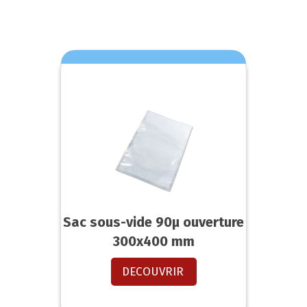
Sac sous-vide 90µ ouverture
300x400 mm
DECOUVRIR