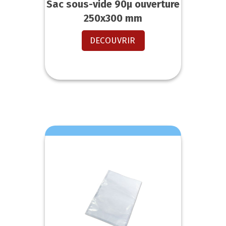
Sac sous-vide 90µ ouverture
250x300 mm
DECOUVRIR