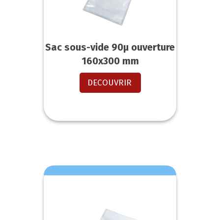
Sac sous-vide 90µ ouverture
160x300 mm
DECOUVRIR