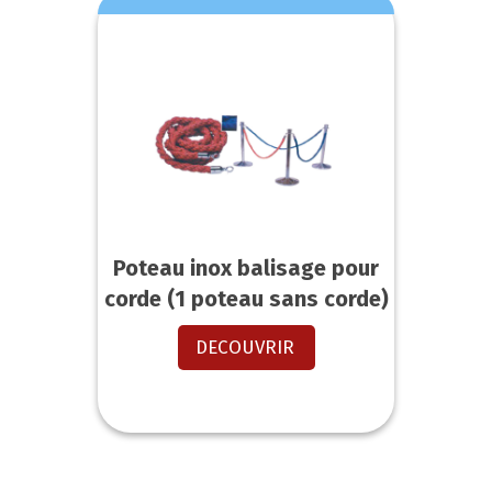
Poteau inox balisage pour
corde (1 poteau sans corde)
DECOUVRIR