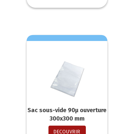
Sac sous-vide 90µ ouverture
300x300 mm
DECOUVRIR