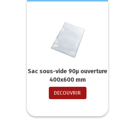
Sac sous-vide 90µ ouverture
400x600 mm
DECOUVRIR