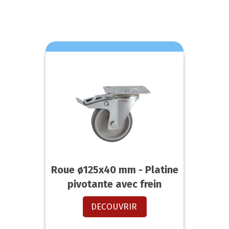
Roue ø125x40 mm - Platine
pivotante avec frein
DECOUVRIR