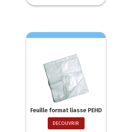
Feuille format liasse PEHD
DECOUVRIR