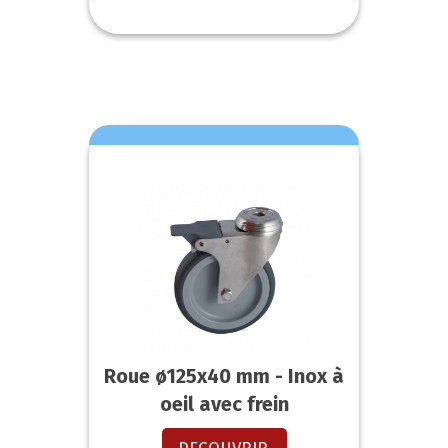
Roue ø125x40 mm - Inox à
oeil avec frein