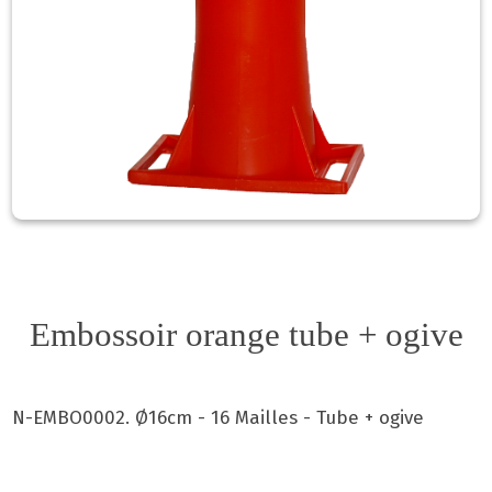
Embossoir orange tube + ogive
N-EMBO0002. Ø16cm - 16 Mailles - Tube + ogive