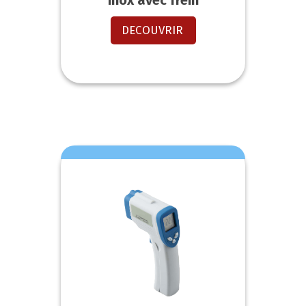
inox avec frein
DECOUVRIR