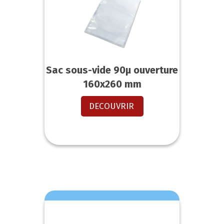
Sac sous-vide 90µ ouverture
160x260 mm
DECOUVRIR