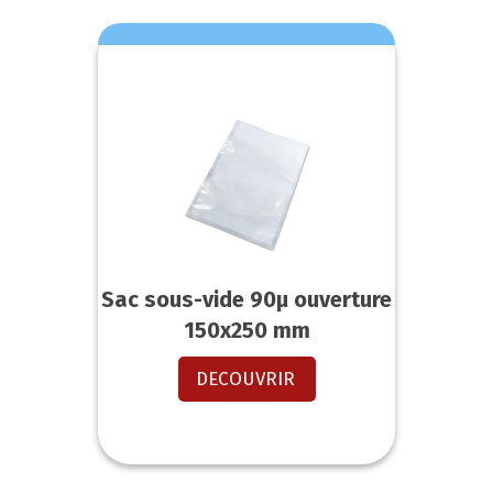
Sac sous-vide 90µ ouverture
150x250 mm
DECOUVRIR