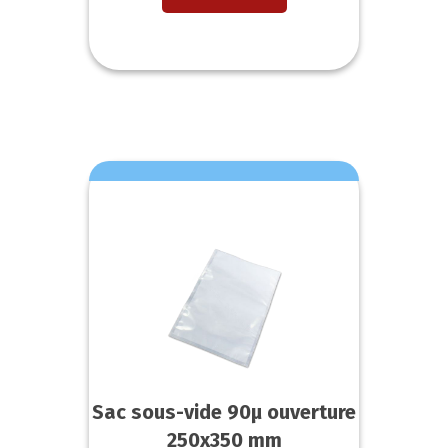
Sac sous-vide 90µ ouverture
250x350 mm