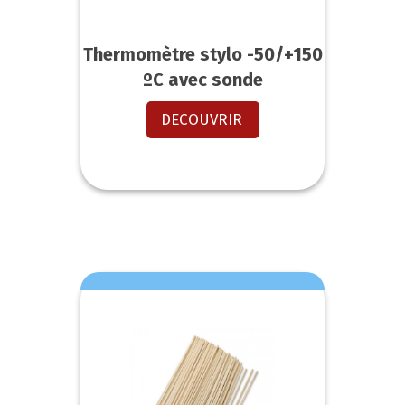
Thermomètre stylo -50/+150
ºC avec sonde
DECOUVRIR