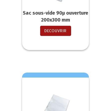
Sac sous-vide 90µ ouverture
200x300 mm
DECOUVRIR