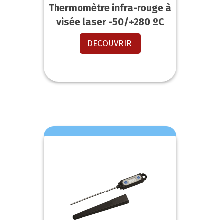
Thermomètre infra-rouge à
visée laser -50/+280 ºC
DECOUVRIR