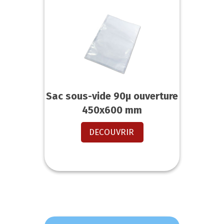
Sac sous-vide 90µ ouverture
450x600 mm
DECOUVRIR