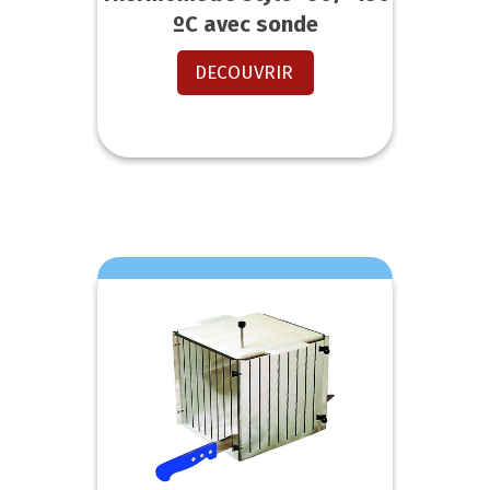
ºC avec sonde
DECOUVRIR