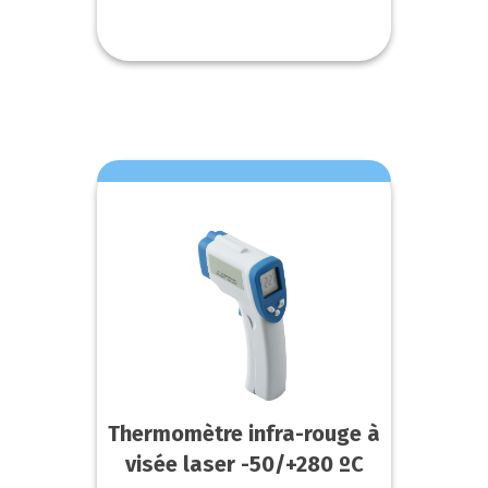
Thermomètre infra-rouge à
visée laser -50/+280 ºC