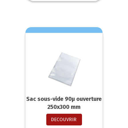
Sac sous-vide 90µ ouverture
250x300 mm
DECOUVRIR