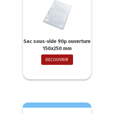
Sac sous-vide 90µ ouverture
150x250 mm
DECOUVRIR