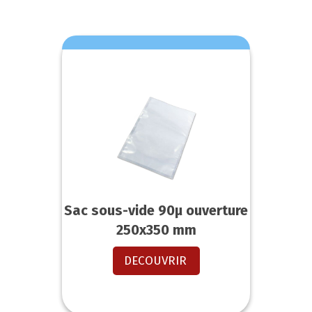
Sac sous-vide 90µ ouverture
250x350 mm
DECOUVRIR