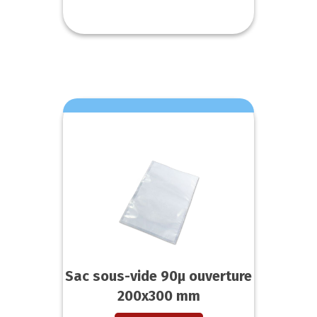
Sac sous-vide 90µ ouverture
200x300 mm