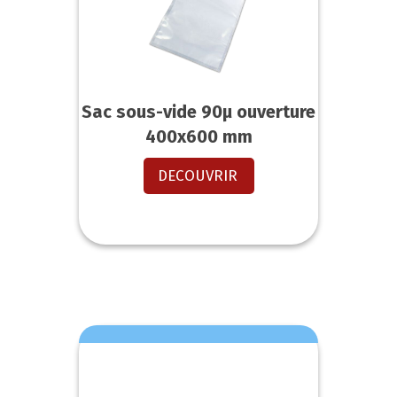
Sac sous-vide 90µ ouverture
400x600 mm
DECOUVRIR