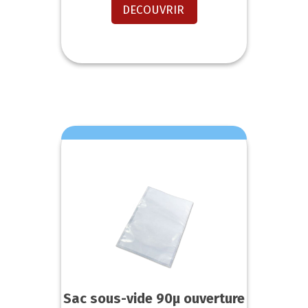
DECOUVRIR
Sac sous-vide 90µ ouverture