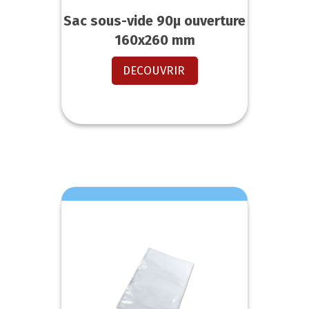
Sac sous-vide 90µ ouverture
160x260 mm
DECOUVRIR