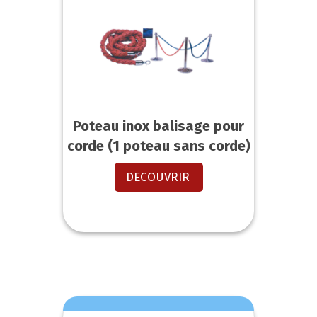
Poteau inox balisage pour
corde (1 poteau sans corde)
DECOUVRIR