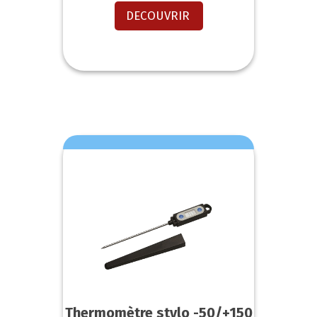
DECOUVRIR
Thermomètre stylo -50/+150