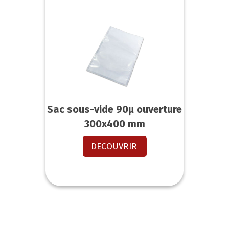
Sac sous-vide 90µ ouverture
300x400 mm
DECOUVRIR