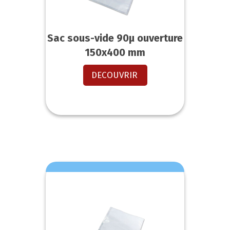
Sac sous-vide 90µ ouverture
150x400 mm
DECOUVRIR