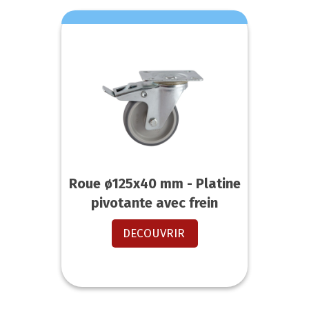
Roue ø125x40 mm - Platine
pivotante avec frein
DECOUVRIR