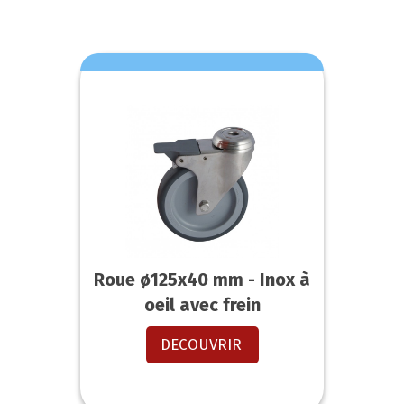
Roue ø125x40 mm - Inox à
oeil avec frein
DECOUVRIR