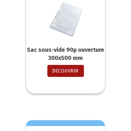
Sac sous-vide 90µ ouverture
300x500 mm
DECOUVRIR