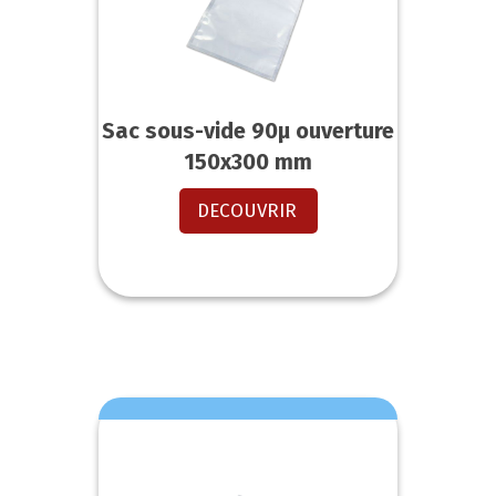
Sac sous-vide 90µ ouverture
150x300 mm
DECOUVRIR