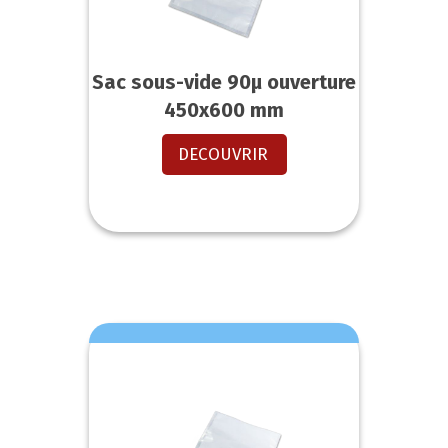
Sac sous-vide 90µ ouverture
450x600 mm
DECOUVRIR