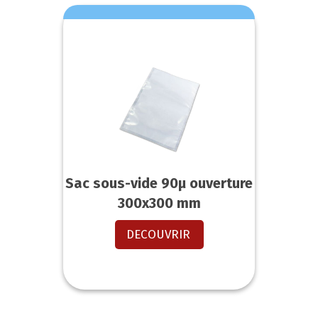
Sac sous-vide 90µ ouverture
300x300 mm
DECOUVRIR