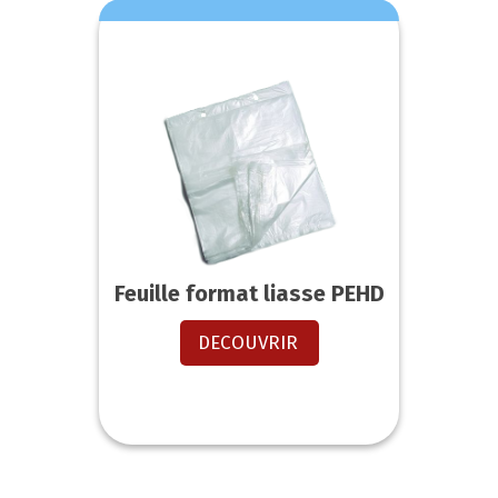
Feuille format liasse PEHD
DECOUVRIR