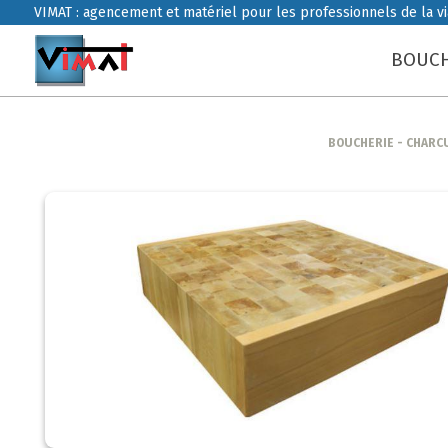
VIMAT : agencement et matériel pour les professionnels de la v
BOUCH
BOUCHERIE - CHARC