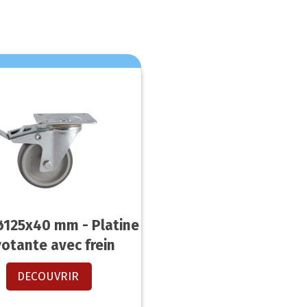
ø125x40 mm - Platine
votante avec frein
DECOUVRIR