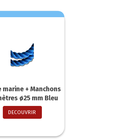
e marine + Manchons
mètres ø25 mm Bleu
DECOUVRIR