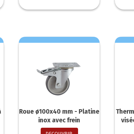
à
Roue ø100x40 mm - Platine
Therm
inox avec frein
visé
DECOUVRIR