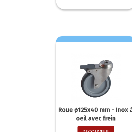
Roue ø125x40 mm - Inox 
oeil avec frein
DECOUVRIR