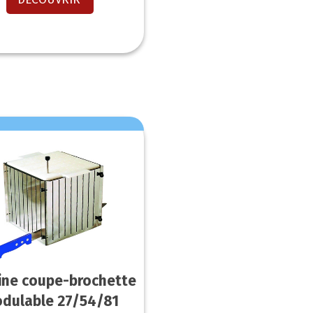
ine coupe-brochette
dulable 27/54/81