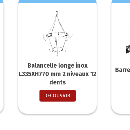
Balancelle longe inox
Barre
L335XH770 mm 2 niveaux 12
dents
DECOUVRIR