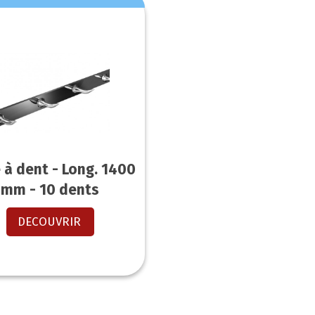
 à dent - Long. 1400
mm - 10 dents
DECOUVRIR