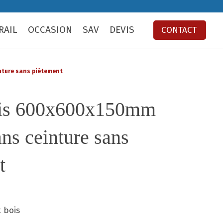
RAIL
OCCASION
SAV
DEVIS
CONTACT
inture sans piètement
ois 600x600x150mm
ns ceinture sans
t
t bois