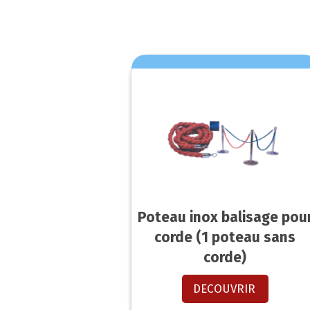
Poteau inox balisage pou
corde (1 poteau sans
corde)
DECOUVRIR