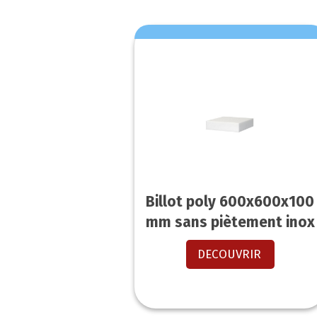
Billot poly 600x600x100
mm sans piètement inox
DECOUVRIR