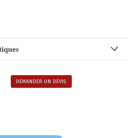
tiques
DEMANDER UN DEVIS