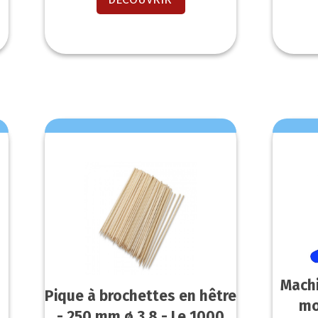
Mach
Pique à brochettes en hêtre
mo
- 250 mm ø 3.8 - Le 1000