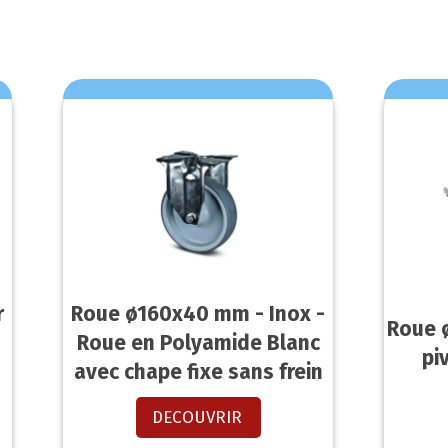
r
Roue ø160x40 mm - Inox -
Roue 
Roue en Polyamide Blanc
pi
avec chape fixe sans frein
DECOUVRIR