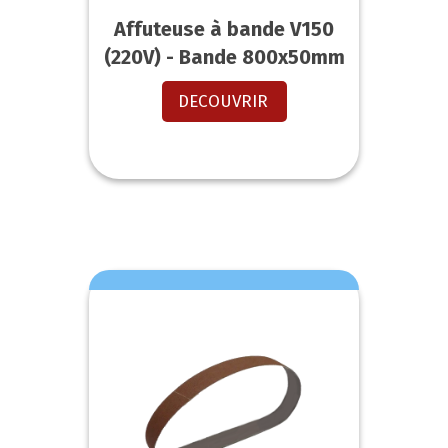
Affuteuse à bande V150
(220V) - Bande 800x50mm
DECOUVRIR