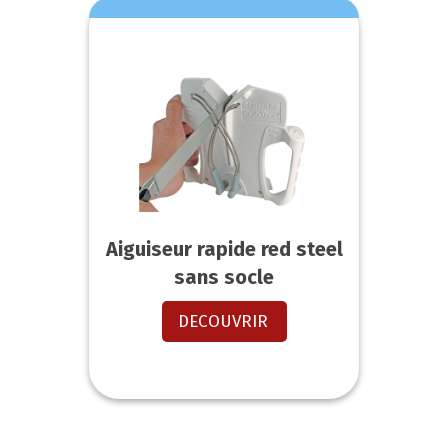
Aiguiseur rapide red steel
sans socle
DECOUVRIR