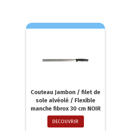
Couteau Jambon / filet de
sole alvéolé / Flexible
manche fibrox 30 cm NOIR
DECOUVRIR