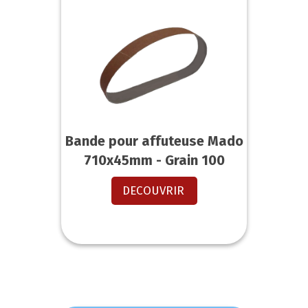
Bande pour affuteuse Mado
710x45mm - Grain 100
DECOUVRIR