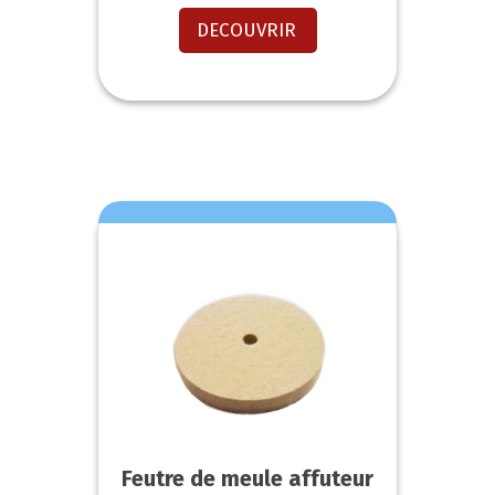
DECOUVRIR
Feutre de meule affuteur