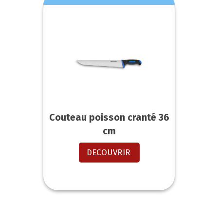
Couteau poisson cranté 36
cm
DECOUVRIR