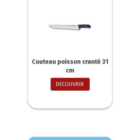
Couteau poisson cranté 31
cm
DECOUVRIR