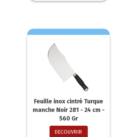
Feuille inox cintré Turque
manche Noir 281 - 24 cm -
560 Gr
DECOUVRIR