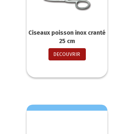
Ciseaux poisson inox cranté
25 cm
DECOUVRIR