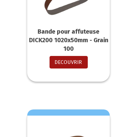
Bande pour affuteuse
DICK200 1020x50mm - Grain
100
DECOUVRIR