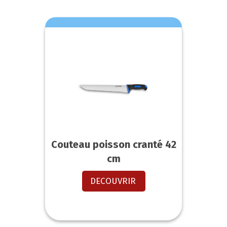
Couteau poisson cranté 42
cm
DECOUVRIR