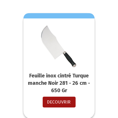
Feuille inox cintré Turque
manche Noir 281 - 26 cm -
650 Gr
DECOUVRIR