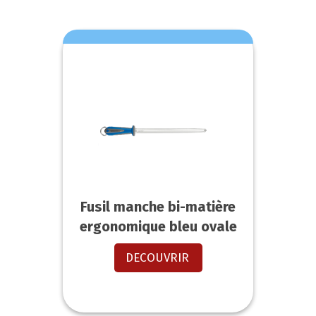
Fusil manche bi-matière
ergonomique bleu ovale
DECOUVRIR