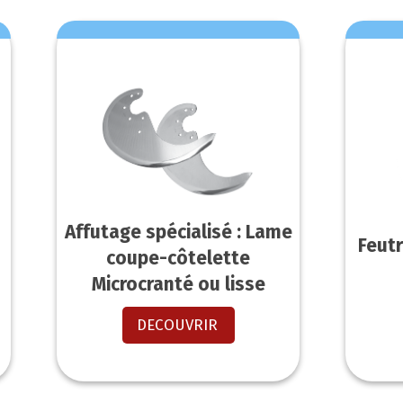
Affutage spécialisé : Lame
Feut
-
coupe-côtelette
Microcranté ou lisse
DECOUVRIR