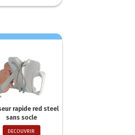
seur rapide red steel
sans socle
DECOUVRIR