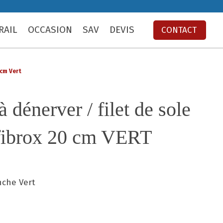
RAIL
OCCASION
SAV
DEVIS
CONTACT
 cm Vert
 dénerver / filet de sole
fibrox 20 cm VERT
che Vert