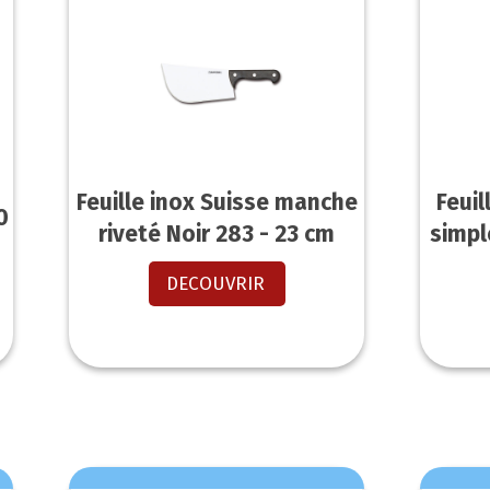
Feuille inox Suisse manche
Feuil
0
riveté Noir 283 - 23 cm
simpl
DECOUVRIR