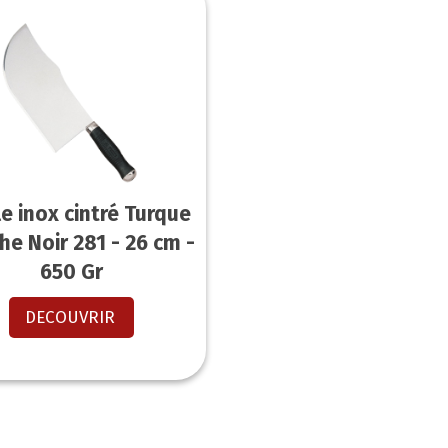
le inox cintré Turque
e Noir 281 - 26 cm -
650 Gr
DECOUVRIR