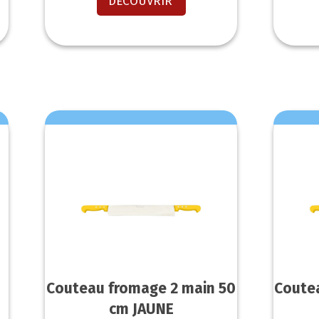
DECOUVRIR
Couteau fromage 2 main 50
Coute
cm JAUNE