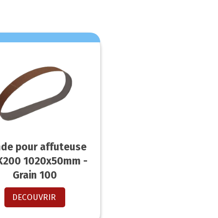
de pour affuteuse
K200 1020x50mm -
Grain 100
DECOUVRIR