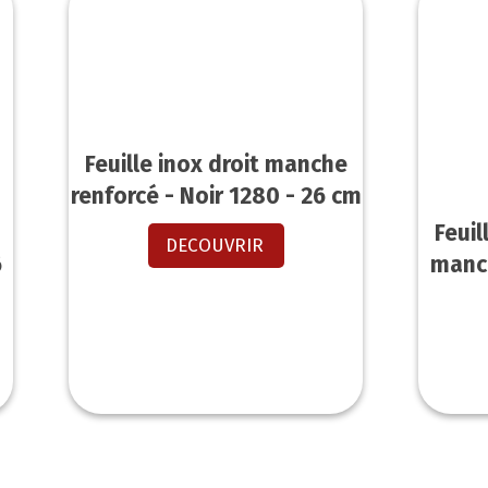
Feuille inox droit manche
renforcé - Noir 1280 - 26 cm
Feuil
DECOUVRIR
6
manch