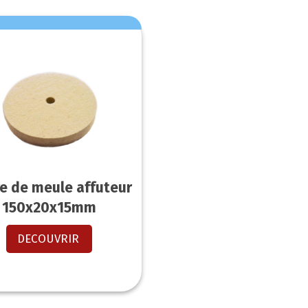
re de meule affuteur
150x20x15mm
DECOUVRIR