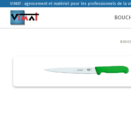
VIMAT : agencement et matériel pour les professionnels de la v
BOUCH
BOUCH