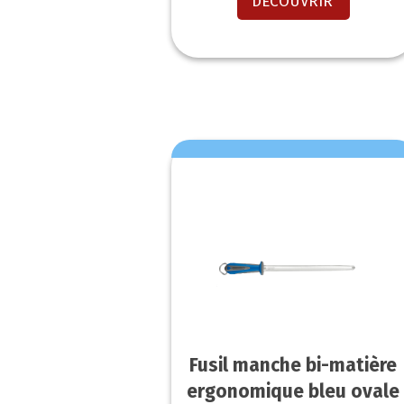
DECOUVRIR
Fusil manche bi-matière
ergonomique bleu ovale