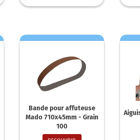
Bande pour affuteuse
Aigui
Mado 710x45mm - Grain
100