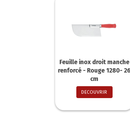
Feuille inox droit manche
renforcé - Rouge 1280- 2
cm
DECOUVRIR