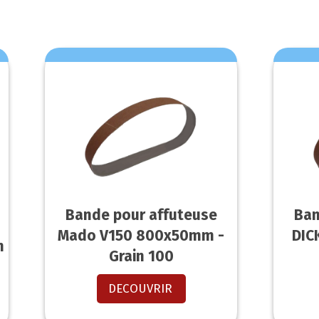
Bande pour affuteuse
Ban
Mado V150 800x50mm -
DIC
m
Grain 100
DECOUVRIR