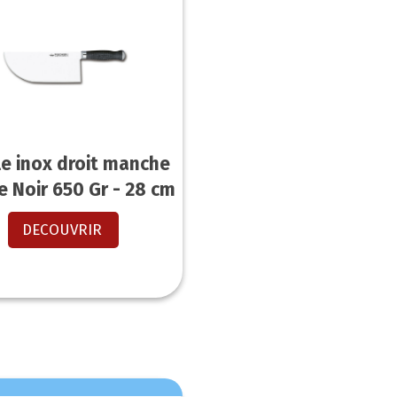
le inox droit manche
e Noir 650 Gr - 28 cm
DECOUVRIR