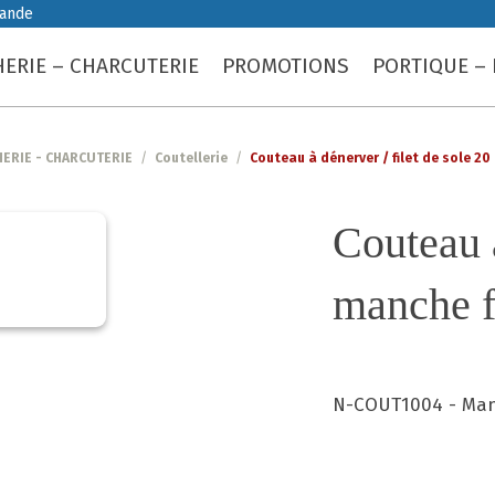
iande
ERIE – CHARCUTERIE
PROMOTIONS
PORTIQUE – 
ERIE - CHARCUTERIE
/
Coutellerie
/
Couteau à dénerver / filet de sole 20
Couteau à
manche 
N-COUT1004 - Man