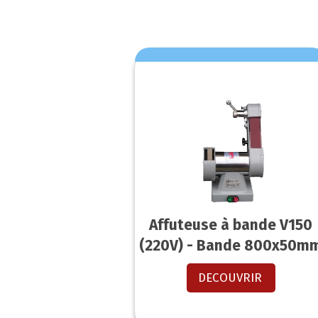
Affuteuse à bande V150
(220V) - Bande 800x50m
DECOUVRIR