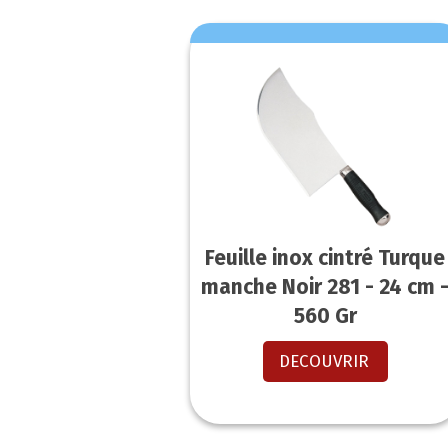
Feuille inox cintré Turque
manche Noir 281 - 24 cm 
560 Gr
DECOUVRIR