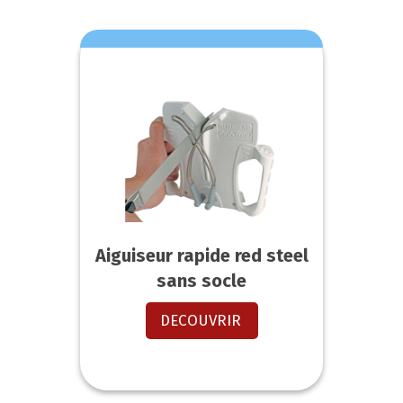
Aiguiseur rapide red steel
sans socle
DECOUVRIR