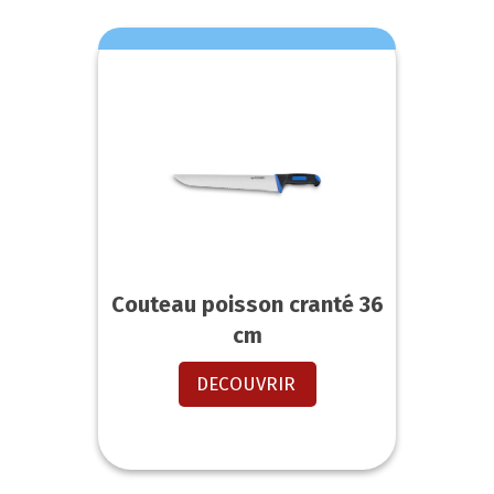
Couteau poisson cranté 36
cm
DECOUVRIR