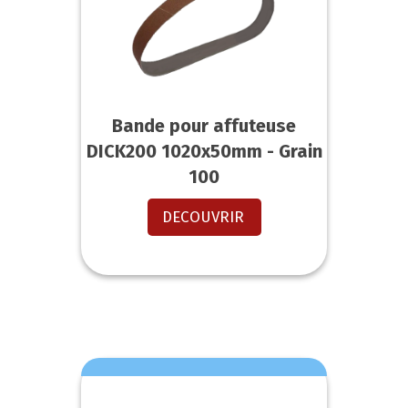
Bande pour affuteuse
DICK200 1020x50mm - Grain
100
DECOUVRIR