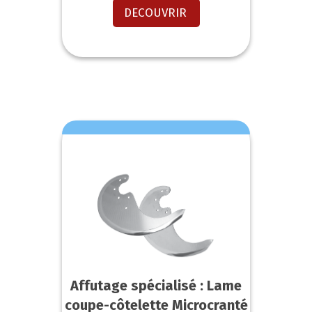
DECOUVRIR
Affutage spécialisé : Lame
coupe-côtelette Microcranté