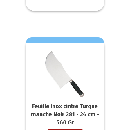
Feuille inox cintré Turque
manche Noir 281 - 24 cm -
560 Gr