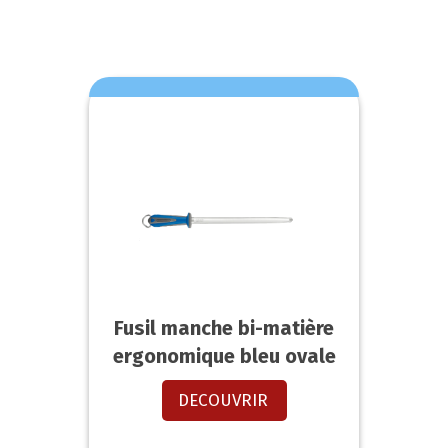
Fusil manche bi-matière
ergonomique bleu ovale
DECOUVRIR