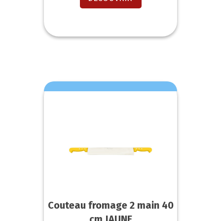
Couteau fromage 2 main 40
cm JAUNE