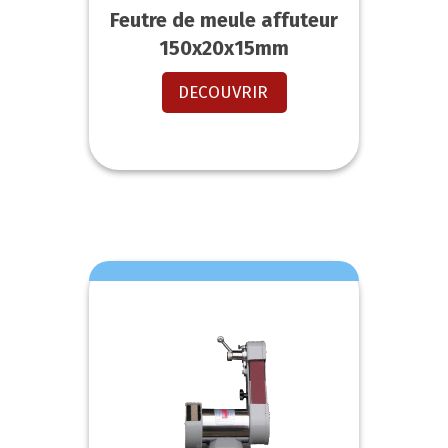
Feutre de meule affuteur
150x20x15mm
DECOUVRIR