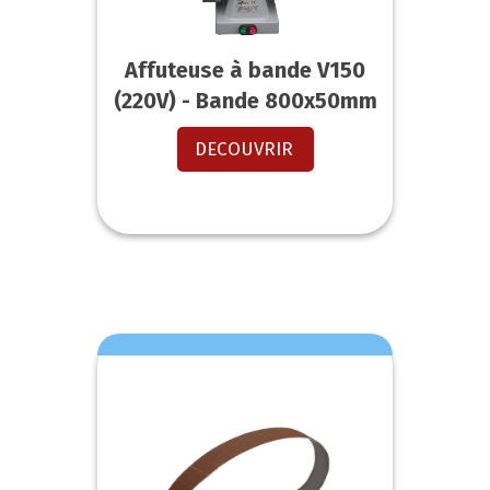
Affuteuse à bande V150
(220V) - Bande 800x50mm
DECOUVRIR