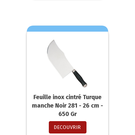
Feuille inox cintré Turque
manche Noir 281 - 26 cm -
650 Gr
DECOUVRIR