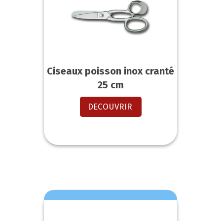
Ciseaux poisson inox cranté
25 cm
DECOUVRIR