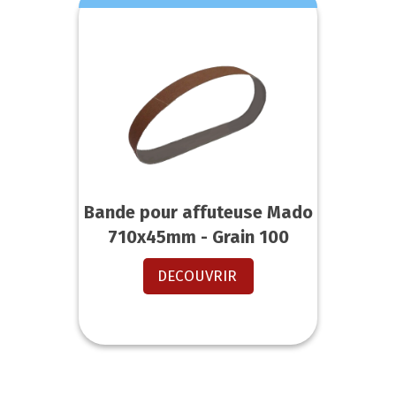
Bande pour affuteuse Mado
710x45mm - Grain 100
DECOUVRIR