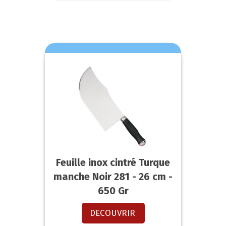
Feuille inox cintré Turque
manche Noir 281 - 26 cm -
650 Gr
DECOUVRIR