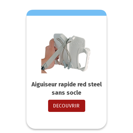
Aiguiseur rapide red steel
sans socle
DECOUVRIR