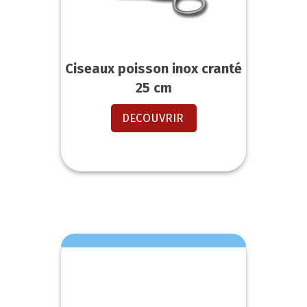
Ciseaux poisson inox cranté
25 cm
DECOUVRIR