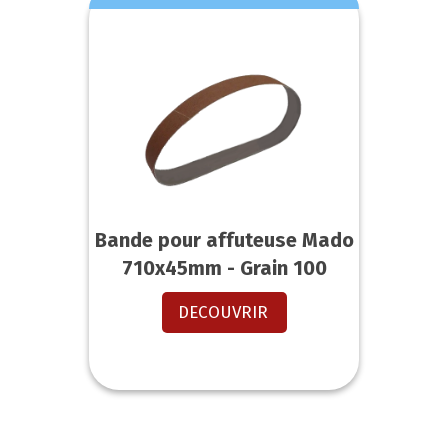
Bande pour affuteuse Mado
710x45mm - Grain 100
DECOUVRIR