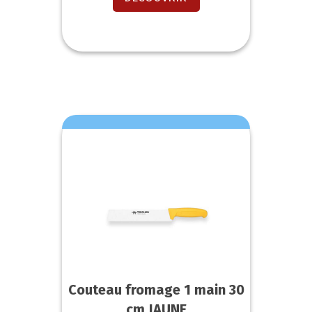
Couteau fromage 1 main 30
cm JAUNE