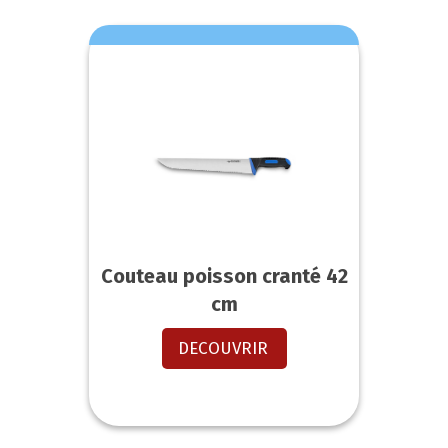
Couteau poisson cranté 42
cm
DECOUVRIR