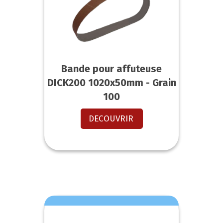
Bande pour affuteuse
DICK200 1020x50mm - Grain
100
DECOUVRIR