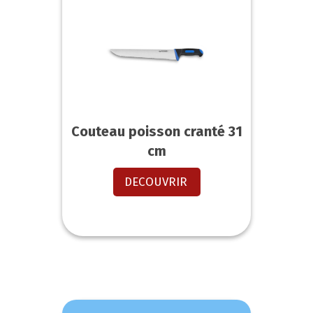
Couteau poisson cranté 31
cm
DECOUVRIR