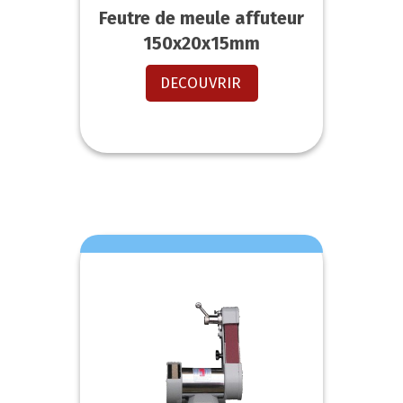
Feutre de meule affuteur
150x20x15mm
DECOUVRIR