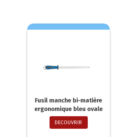
Fusil manche bi-matière
ergonomique bleu ovale
DECOUVRIR