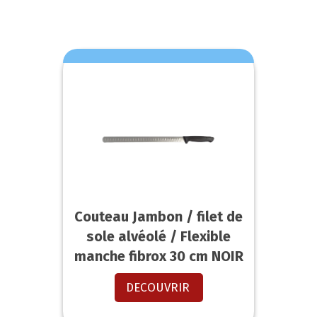
Couteau Jambon / filet de
sole alvéolé / Flexible
manche fibrox 30 cm NOIR
DECOUVRIR