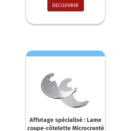
DECOUVRIR
Affutage spécialisé : Lame
coupe-côtelette Microcranté