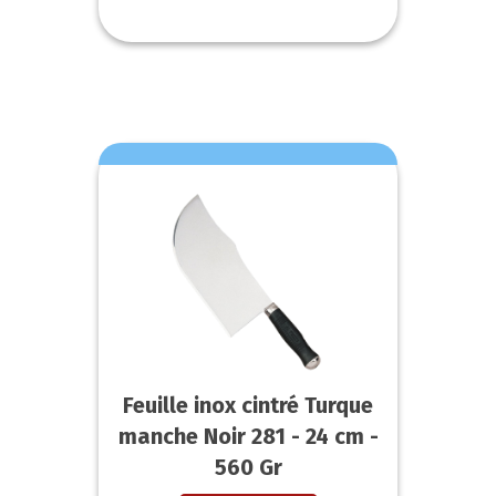
Feuille inox cintré Turque
manche Noir 281 - 24 cm -
560 Gr