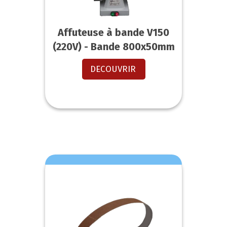
Affuteuse à bande V150
(220V) - Bande 800x50mm
DECOUVRIR