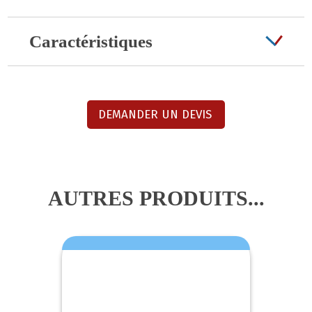
Caractéristiques
DEMANDER UN DEVIS
AUTRES PRODUITS...