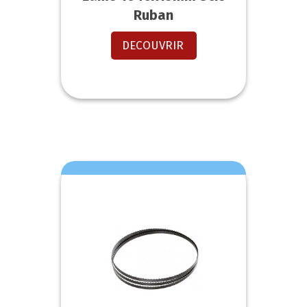
Ruban
DECOUVRIR