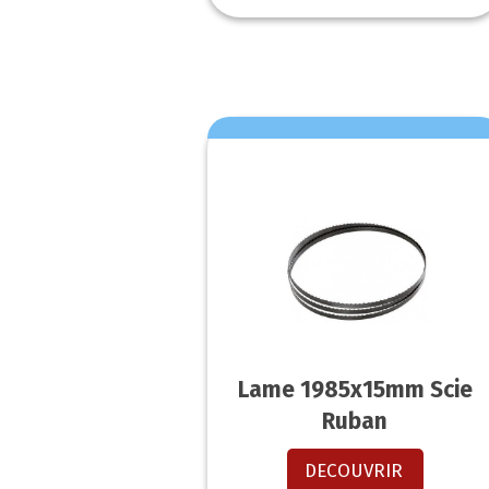
Lame 1985x15mm Scie
Ruban
DECOUVRIR