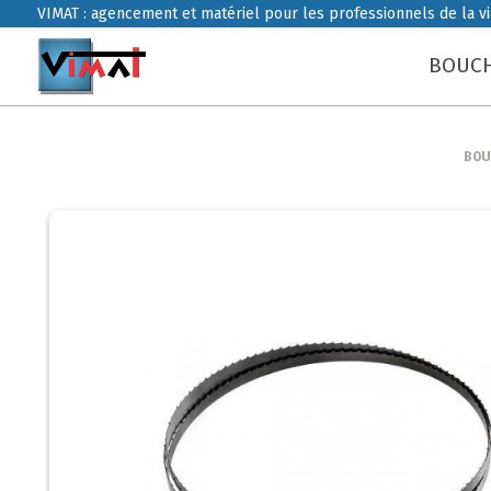
VIMAT : agencement et matériel pour les professionnels de la v
BOUCH
BOU