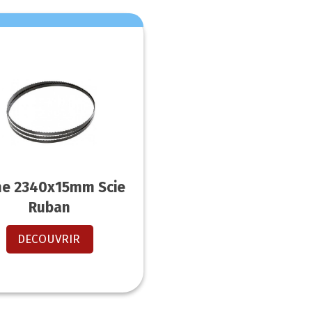
e 2340x15mm Scie
Ruban
DECOUVRIR