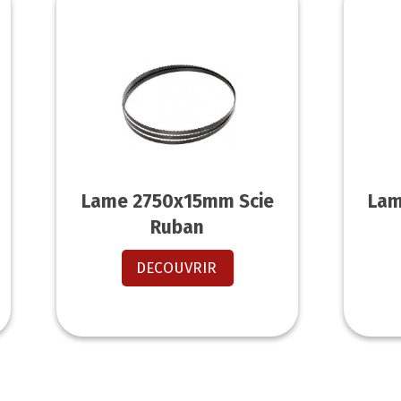
Lame 2750x15mm Scie
Lam
Ruban
DECOUVRIR