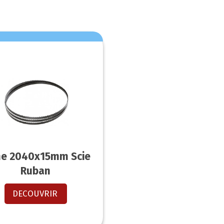
e 2040x15mm Scie
Ruban
DECOUVRIR