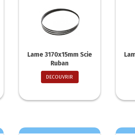
Lame 3170x15mm Scie
Lam
Ruban
DECOUVRIR