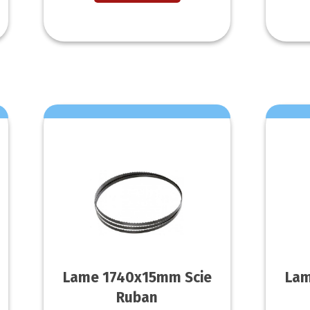
Lame 1740x15mm Scie
Lam
Ruban