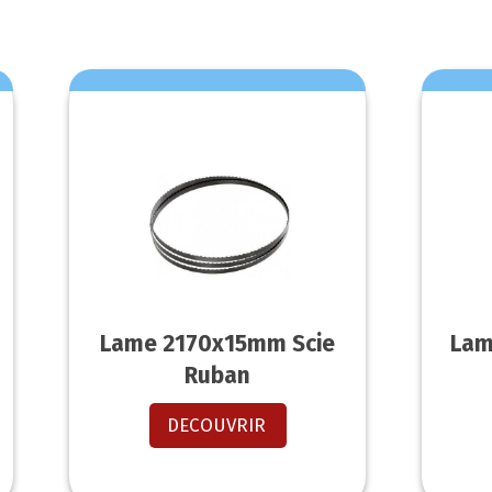
Lame 2170x15mm Scie
Lam
Ruban
DECOUVRIR