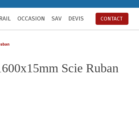
RAIL
OCCASION
SAV
DEVIS
CONTACT
Ruban
1600x15mm Scie Ruban