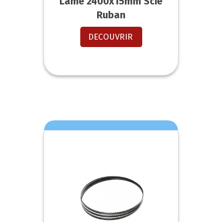
Lame 2400x15mm Scie
Ruban
DECOUVRIR