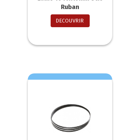
Ruban
DECOUVRIR