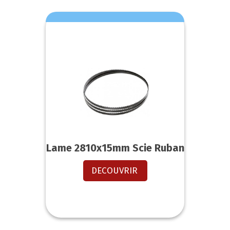
Lame 2810x15mm Scie Ruban
DECOUVRIR