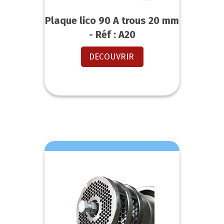
Plaque lico 90 A trous 20 mm
- Réf : A20
DECOUVRIR