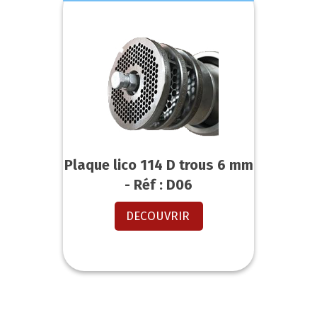
Plaque lico 114 D trous 6 mm
- Réf : D06
DECOUVRIR