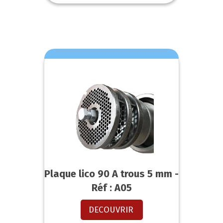
Plaque lico 90 A trous 5 mm -
Réf : A05
DECOUVRIR