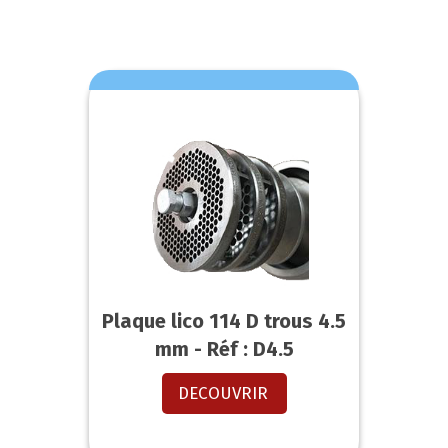
Plaque lico 114 D trous 4.5
mm - Réf : D4.5
DECOUVRIR