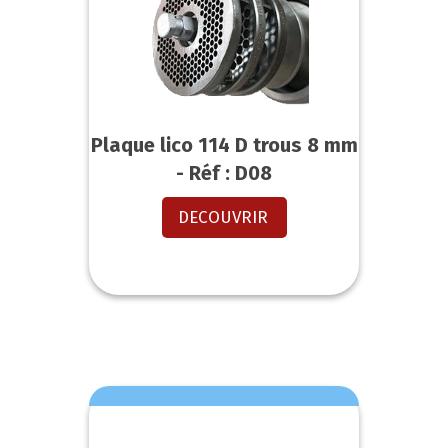
Plaque lico 114 D trous 8 mm
- Réf : D08
DECOUVRIR