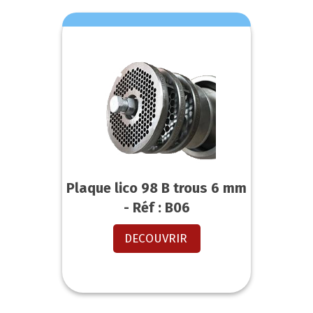
Plaque lico 98 B trous 6 mm
- Réf : B06
DECOUVRIR