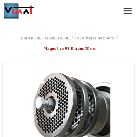
BOUCHERIE - CHARCUTERIE
/
Fournitures Hachoirs
/
Plaque lico 98 B trous 13 mm