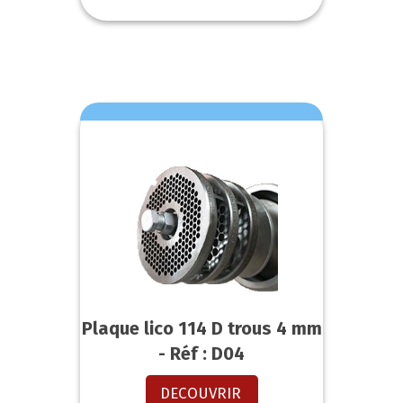
Plaque lico 114 D trous 4 mm
- Réf : D04
DECOUVRIR