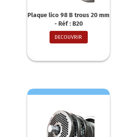
Plaque lico 98 B trous 20 mm
- Réf : B20
DECOUVRIR