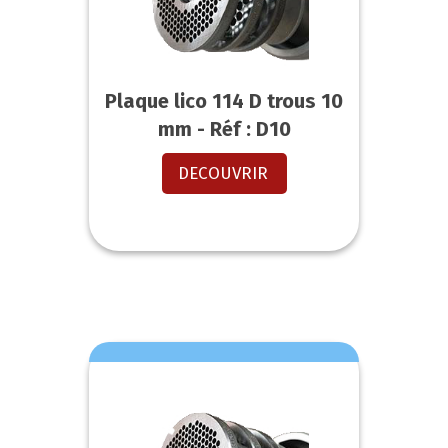
Plaque lico 114 D trous 10
mm - Réf : D10
DECOUVRIR