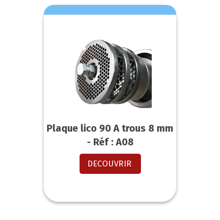
Plaque lico 90 A trous 8 mm
- Réf : A08
DECOUVRIR