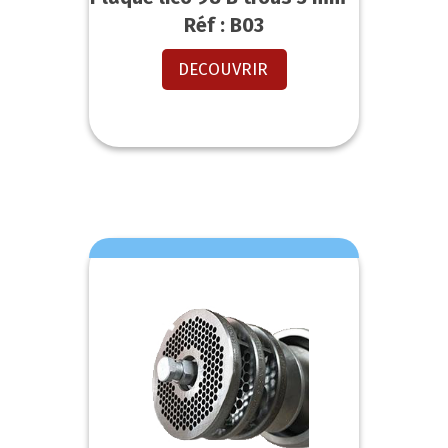
Réf : B03
DECOUVRIR