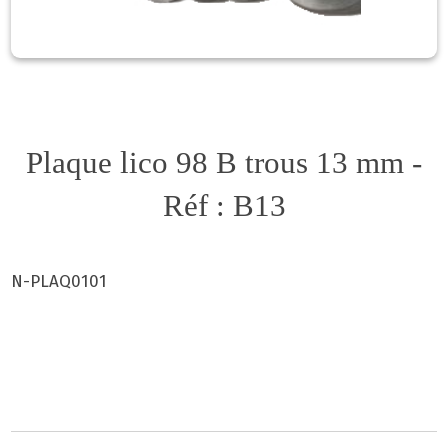
Plaque lico 98 B trous 13 mm -
Réf : B13
N-PLAQ0101