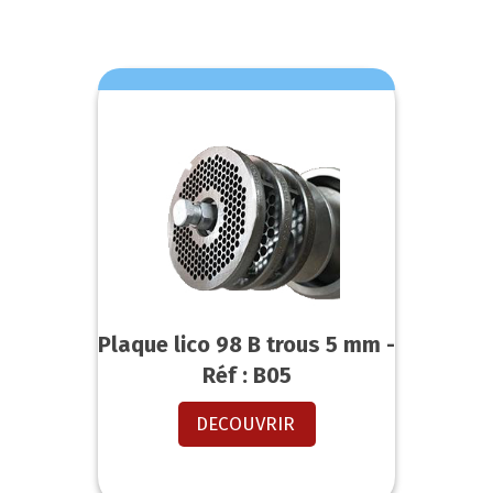
Plaque lico 98 B trous 5 mm -
Réf : B05
DECOUVRIR