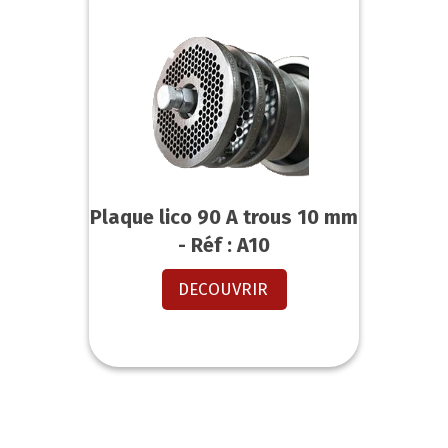
Plaque lico 90 A trous 10 mm
- Réf : A10
DECOUVRIR