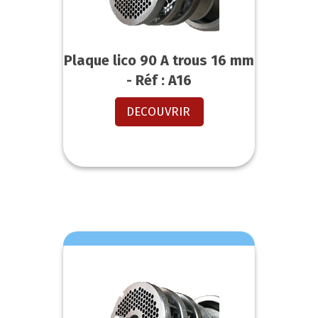
Plaque lico 90 A trous 16 mm
- Réf : A16
DECOUVRIR