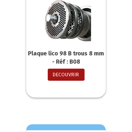
Plaque lico 98 B trous 8 mm
- Réf : B08
DECOUVRIR