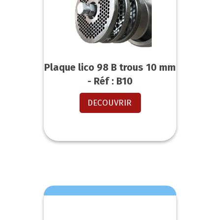
Plaque lico 98 B trous 10 mm
- Réf : B10
DECOUVRIR