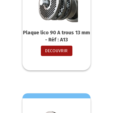
Plaque lico 90 A trous 13 mm
- Réf : A13
DECOUVRIR