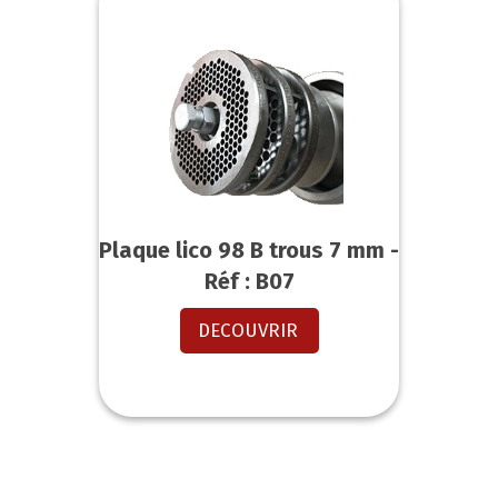
Plaque lico 98 B trous 7 mm -
Réf : B07
DECOUVRIR