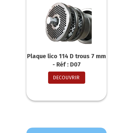
Plaque lico 114 D trous 7 mm
- Réf : D07
DECOUVRIR