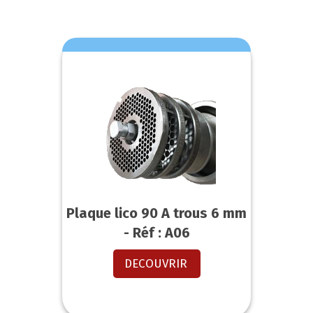
Plaque lico 90 A trous 6 mm
- Réf : A06
DECOUVRIR