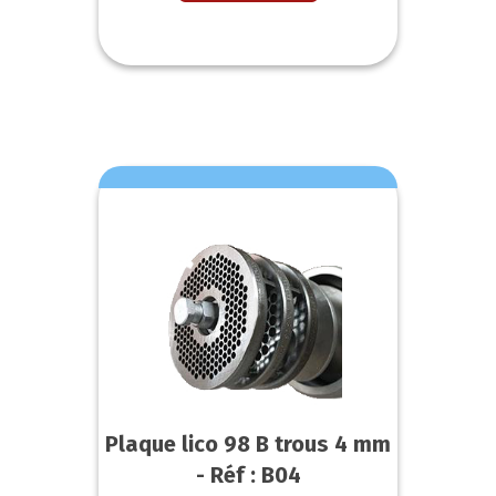
Plaque lico 98 B trous 4 mm
- Réf : B04