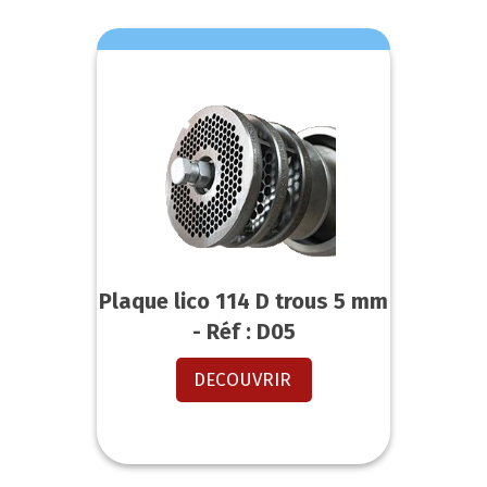
Plaque lico 114 D trous 5 mm
- Réf : D05
DECOUVRIR