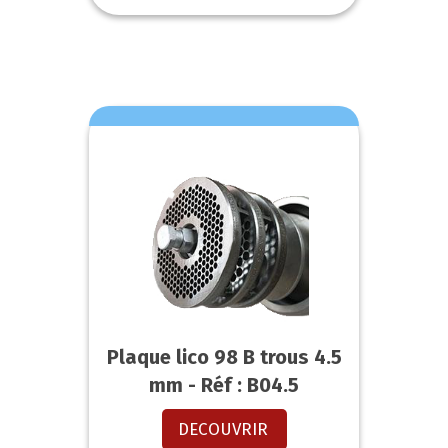
Plaque lico 98 B trous 4.5
mm - Réf : B04.5
DECOUVRIR