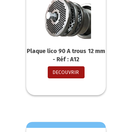
Plaque lico 90 A trous 12 mm
- Réf : A12
DECOUVRIR