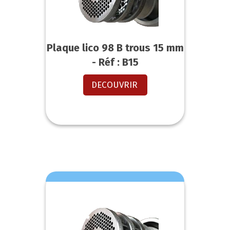
Plaque lico 98 B trous 15 mm
- Réf : B15
DECOUVRIR