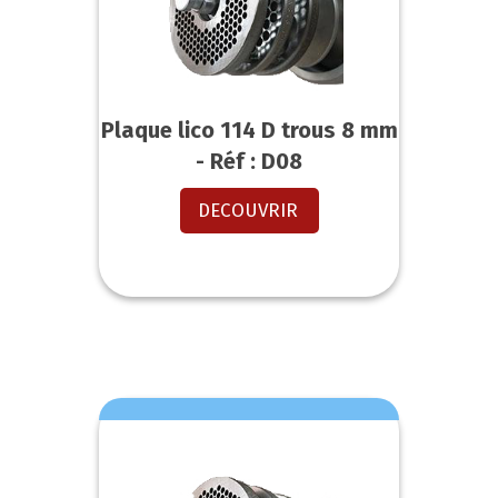
Plaque lico 114 D trous 8 mm
- Réf : D08
DECOUVRIR