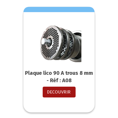
Plaque lico 90 A trous 8 mm
- Réf : A08
DECOUVRIR