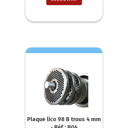
Plaque lico 98 B trous 4 mm
- Réf : B04