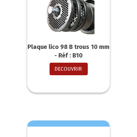
Plaque lico 98 B trous 10 mm
- Réf : B10
DECOUVRIR