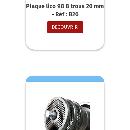
Plaque lico 98 B trous 20 mm
- Réf : B20
DECOUVRIR