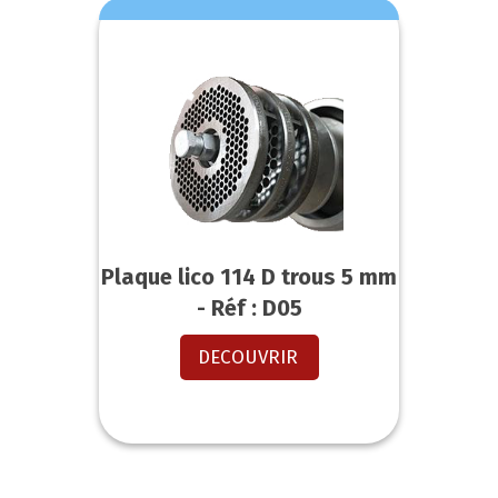
Plaque lico 114 D trous 5 mm
- Réf : D05
DECOUVRIR