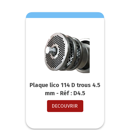
Plaque lico 114 D trous 4.5
mm - Réf : D4.5
DECOUVRIR