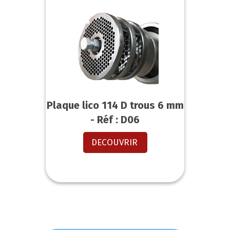
Plaque lico 114 D trous 6 mm
- Réf : D06
DECOUVRIR