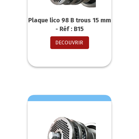
Plaque lico 98 B trous 15 mm
- Réf : B15
DECOUVRIR