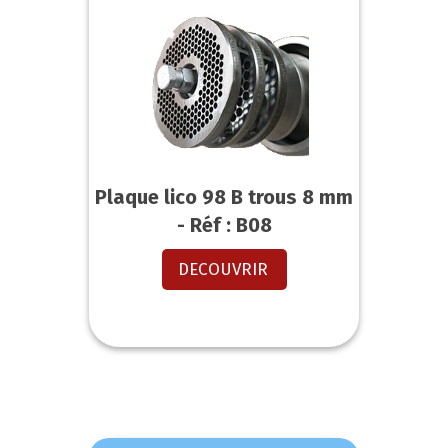
Plaque lico 98 B trous 8 mm
- Réf : B08
DECOUVRIR