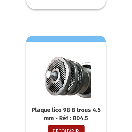
Plaque lico 98 B trous 4.5
mm - Réf : B04.5
DECOUVRIR