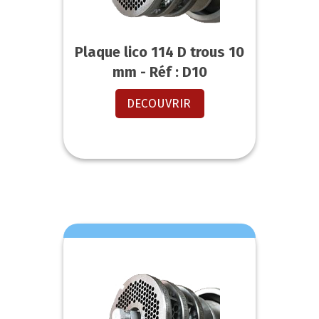
Plaque lico 114 D trous 10
mm - Réf : D10
DECOUVRIR