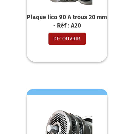
Plaque lico 90 A trous 20 mm
- Réf : A20
DECOUVRIR