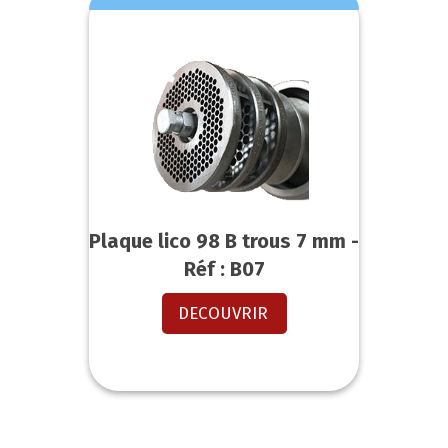
Plaque lico 98 B trous 7 mm -
Réf : B07
DECOUVRIR