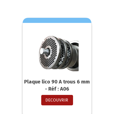
Plaque lico 90 A trous 6 mm
- Réf : A06
DECOUVRIR