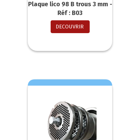
Plaque lico 98 B trous 3 mm -
Réf : B03
DECOUVRIR