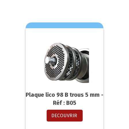
Plaque lico 98 B trous 5 mm -
Réf : B05
DECOUVRIR