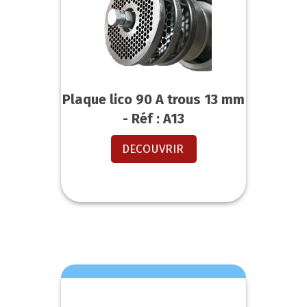
Plaque lico 90 A trous 13 mm
- Réf : A13
DECOUVRIR