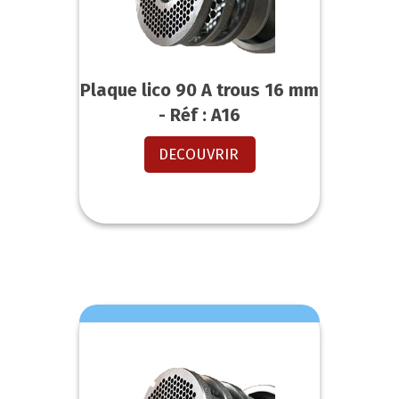
Plaque lico 90 A trous 16 mm
- Réf : A16
DECOUVRIR