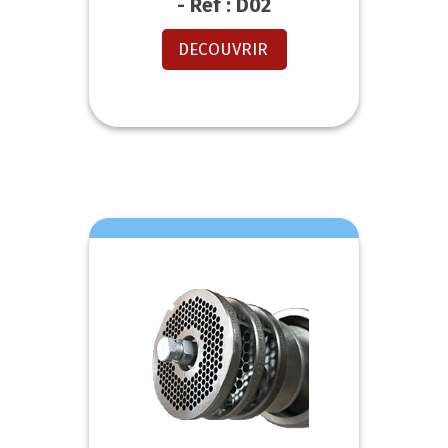
- Réf : D02
DECOUVRIR