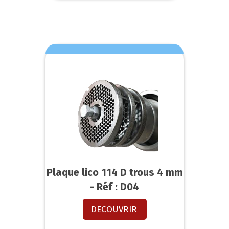
Plaque lico 114 D trous 4 mm
- Réf : D04
DECOUVRIR