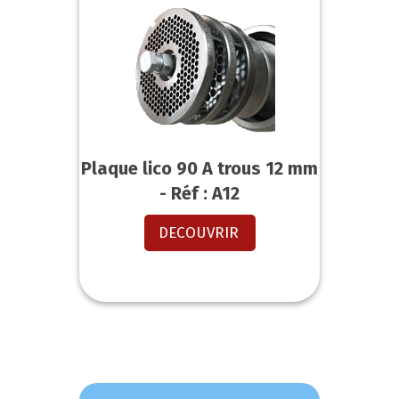
Plaque lico 90 A trous 12 mm
- Réf : A12
DECOUVRIR