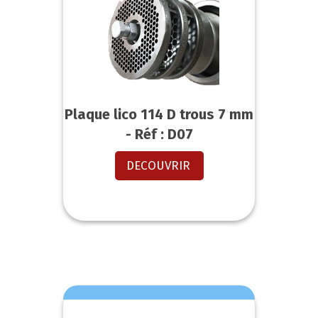
Plaque lico 114 D trous 7 mm
- Réf : D07
DECOUVRIR