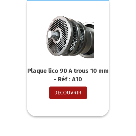
Plaque lico 90 A trous 10 mm
- Réf : A10
DECOUVRIR