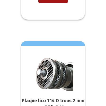
Plaque lico 114 D trous 2 mm