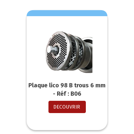
Plaque lico 98 B trous 6 mm
- Réf : B06
DECOUVRIR