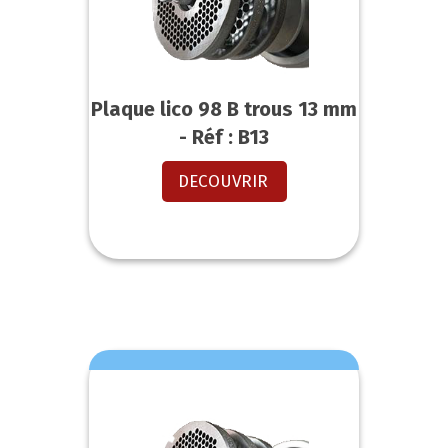
Plaque lico 98 B trous 13 mm
- Réf : B13
DECOUVRIR