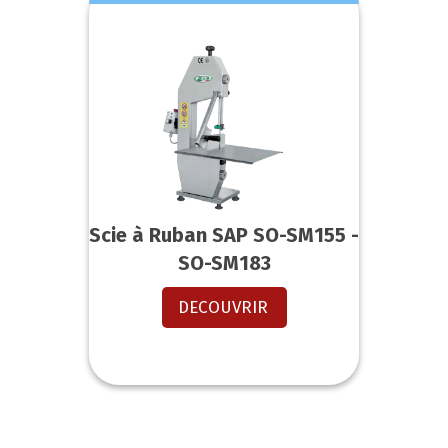
Scie à Ruban SAP SO-SM155 -
SO-SM183
DECOUVRIR