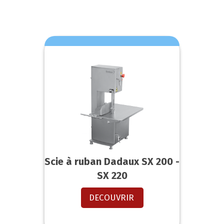
Scie à ruban Dadaux SX 200 -
SX 220
DECOUVRIR