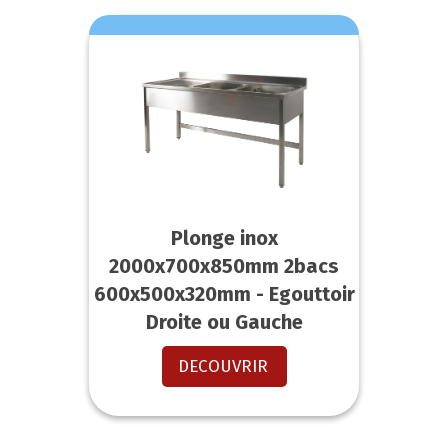
Plonge inox
2000x700x850mm 2bacs
600x500x320mm - Egouttoir
Droite ou Gauche
DECOUVRIR