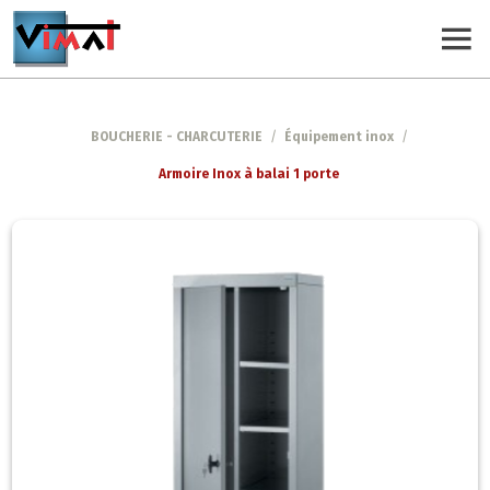
BOUCHERIE - CHARCUTERIE
/
Équipement inox
/
Armoire Inox à balai 1 porte