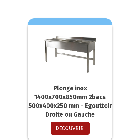
Plonge inox
1400x700x850mm 2bacs
500x400x250 mm - Egouttoir
Droite ou Gauche
DECOUVRIR