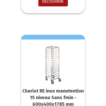
DECOUVRIR
Chariot RE inox manutention
15 niveau Sans frein -
600x400x1785 mm