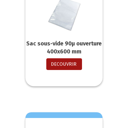
Sac sous-vide 90µ ouverture
400x600 mm
DECOUVRIR