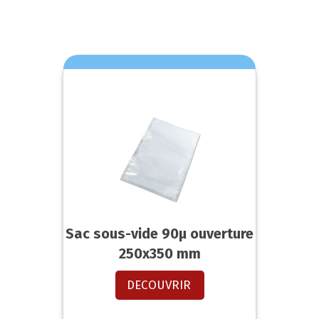
Sac sous-vide 90µ ouverture
250x350 mm
DECOUVRIR