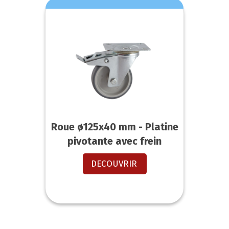
Roue ø125x40 mm - Platine
pivotante avec frein
DECOUVRIR