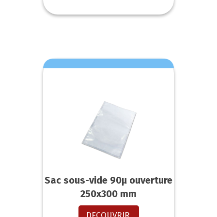
Sac sous-vide 90µ ouverture
250x300 mm
DECOUVRIR