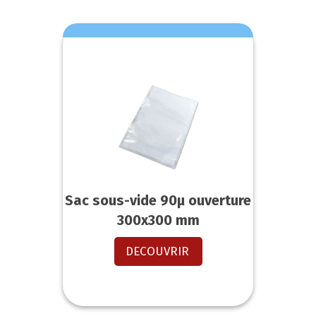
Sac sous-vide 90µ ouverture
300x300 mm
DECOUVRIR