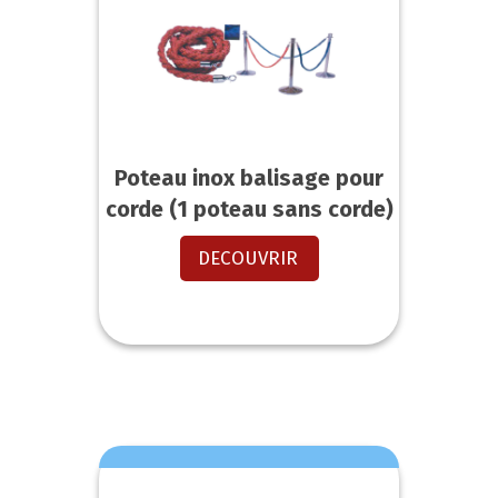
Poteau inox balisage pour
corde (1 poteau sans corde)
DECOUVRIR