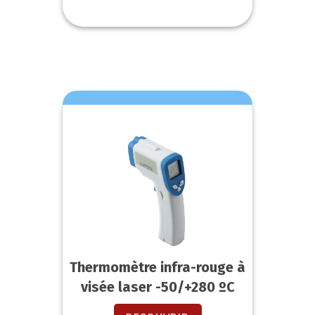
Thermomètre infra-rouge à
visée laser -50/+280 ºC