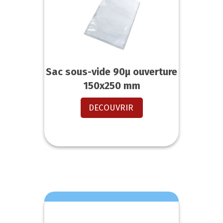
Sac sous-vide 90µ ouverture
150x250 mm
DECOUVRIR