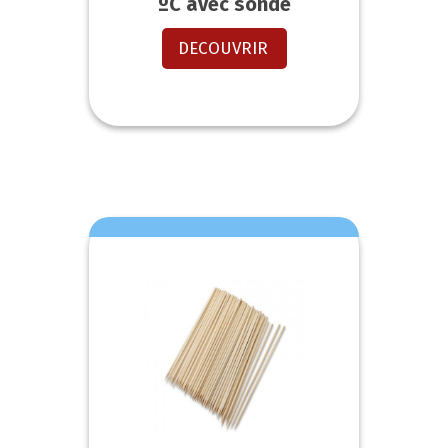
ºC avec sonde
DECOUVRIR