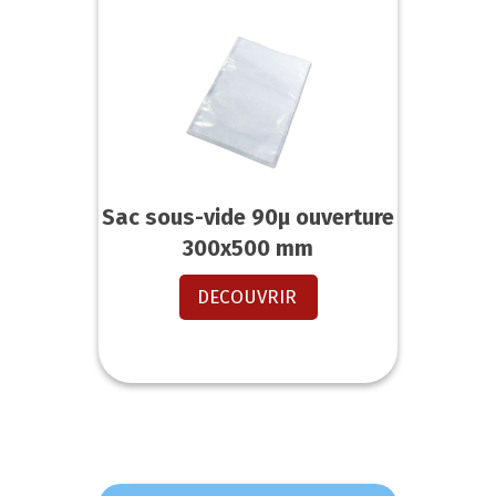
Sac sous-vide 90µ ouverture
300x500 mm
DECOUVRIR