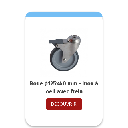
Roue ø125x40 mm - Inox à
oeil avec frein
DECOUVRIR