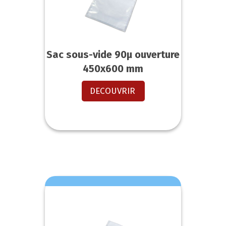
Sac sous-vide 90µ ouverture
450x600 mm
DECOUVRIR