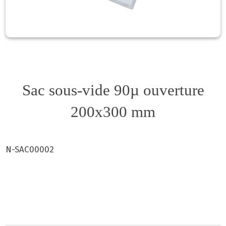
Sac sous-vide 90µ ouverture
200x300 mm
N-SAC00002