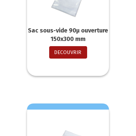
Sac sous-vide 90µ ouverture
150x300 mm
DECOUVRIR