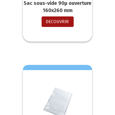
Sac sous-vide 90µ ouverture
160x260 mm
DECOUVRIR