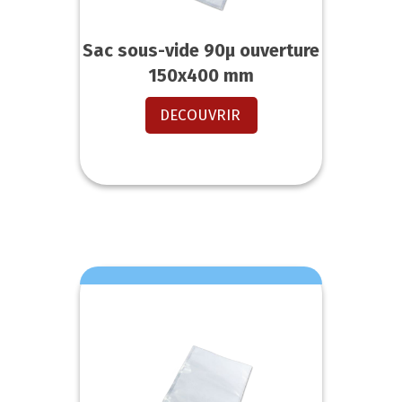
Sac sous-vide 90µ ouverture
150x400 mm
DECOUVRIR