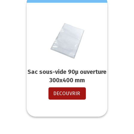
Sac sous-vide 90µ ouverture
300x400 mm
DECOUVRIR