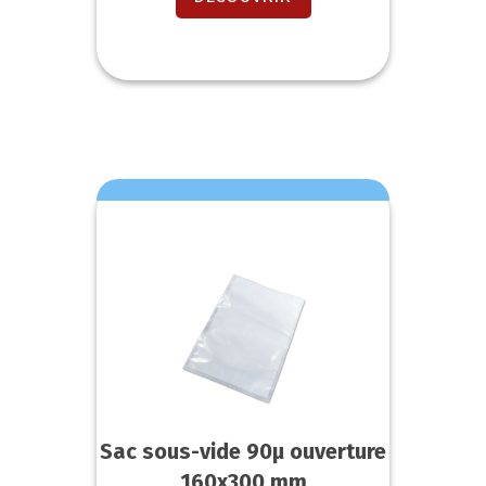
Sac sous-vide 90µ ouverture
160x300 mm